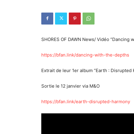
SHORES OF DAWN News/ Vidéo “Dancing wi
https://bfan.link/dancing-with-the-depths
Extrait de leur 1er album “Earth : Disrupte
Sortie le 12 janvier via M&O
https://bfan.link/earth-disrupted-harmony