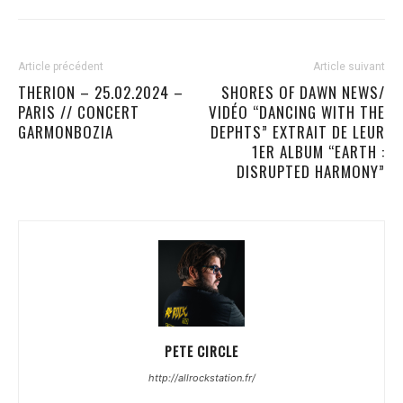
Article précédent
Article suivant
THERION – 25.02.2024 –
SHORES OF DAWN NEWS/
PARIS // CONCERT
VIDÉO “DANCING WITH THE
GARMONBOZIA
DEPHTS” EXTRAIT DE LEUR
1ER ALBUM “EARTH :
DISRUPTED HARMONY”
PETE CIRCLE
http://allrockstation.fr/