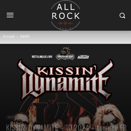
Accueil
NEWS
NEWS
KISSIN’ DYNAMITE – 10.2024 – tournée FR