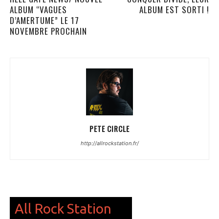
ALBUM “VAGUES
ALBUM EST SORTI !
D’AMERTUME” LE 17
NOVEMBRE PROCHAIN
PETE CIRCLE
http://allrockstation.fr/