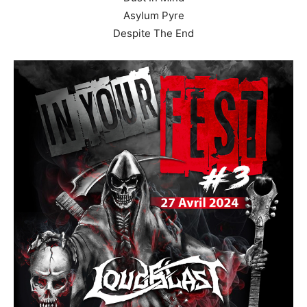
Asylum Pyre
Despite The End