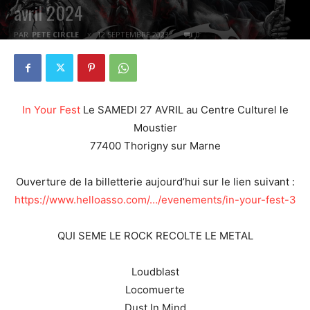
avril 2024
PAR
PETE CIRCLE
12 SEPTEMBRE 2023
0
In Your Fest
Le SAMEDI 27 AVRIL au Centre Culturel le
Moustier
77400 Thorigny sur Marne
Ouverture de la billetterie aujourd’hui sur le lien suivant :
https://www.helloasso.com/…/evenements/in-your-fest-3
QUI SEME LE ROCK RECOLTE LE METAL
Loudblast
Locomuerte
Dust In Mind