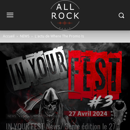
Accueil
NEWS
L'actu de Where The Promo Is
NEWS
L'actu de Where The Promo Is
IN YOUR FEST News/ 3ème édition le 27