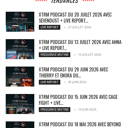
TENDANCES
XTRM PODCAST DU 20 JUILET 2026 AVEC
SEVENDUST + LIVE REPORT...
27 JUILLET 2026
LIVE REPORT
XTRM PODCAST DU 13 JUILET 2026 AVEC AĦNA
+ LIVE REPORT...
15 JUILLET 2026
FREQUENCE MUTINE
XTRM PODCAST DU 29 JUIN 2026 AVEC
THIERRY ET ENORA DU...
29 JUIN 2026
LIVE REPORT
XTRM PODCAST DU 15 JUIN 2026 AVEC CAGE
FIGHT + LIVE...
15 JUIN 2026
FREQUENCE MUTINE
XTRM PODCAST DU 18 MAI 2026 AVEC BEYOND