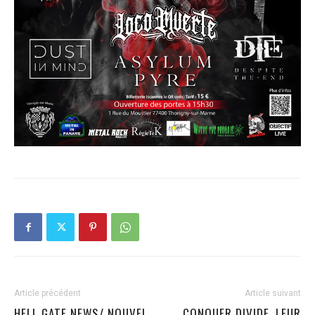
Article précédent
Article suivant
HELL GATE NEWS/ NOUVEL
CONQUER DIVIDE, LEUR