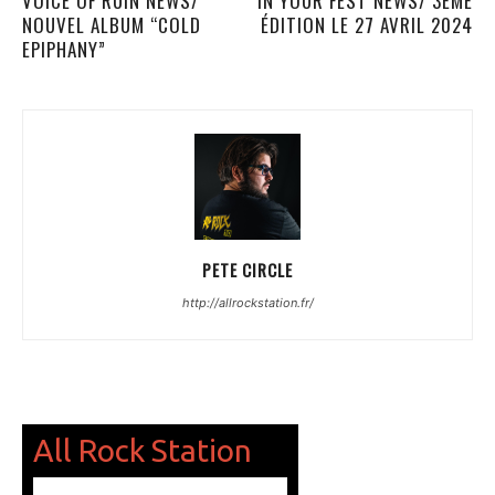
VOICE OF RUIN NEWS/
IN YOUR FEST NEWS/ 3ÈME
NOUVEL ALBUM “COLD
ÉDITION LE 27 AVRIL 2024
EPIPHANY”
PETE CIRCLE
http://allrockstation.fr/