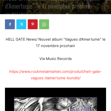
d’Amertume” le 17 novembre prochain
PAR
PETE CIRCLE
12 SEPTEMBRE 2023
0
HELL GATE News/ Nouvel album “Vagues d’Amertume” le
17 novembre prochain
Via Music Records
https://www.rockmetalmarket.com/produit/hell-gate-
vagues-damertume-bundle/