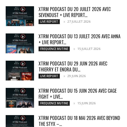
XTRM PODCAST DU 20 JUILET 2026 AVEC
SEVENDUST + LIVE REPORT...
27 JUILLET 2026
LIVE REPORT
XTRM PODCAST DU 13 JUILET 2026 AVEC AĦNA
+ LIVE REPORT...
15 JUILLET 2026
FREQUENCE MUTINE
XTRM PODCAST DU 29 JUIN 2026 AVEC
THIERRY ET ENORA DU...
29 JUIN 2026
LIVE REPORT
XTRM PODCAST DU 15 JUIN 2026 AVEC CAGE
FIGHT + LIVE...
15 JUIN 2026
FREQUENCE MUTINE
XTRM PODCAST DU 18 MAI 2026 AVEC BEYOND
THE STYX –...