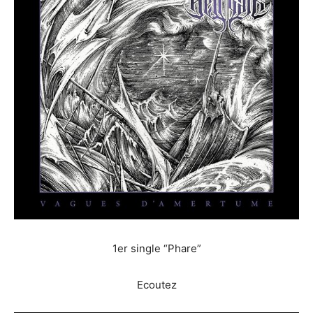
1er single “Phare”
Ecoutez