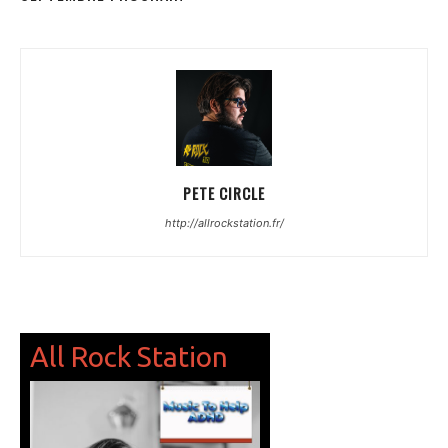
PETE CIRCLE
http://allrockstation.fr/