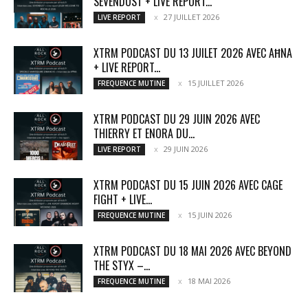
SEVENDUST + LIVE REPORT...
27 JUILLET 2026
LIVE REPORT
XTRM PODCAST DU 13 JUILET 2026 AVEC AĦNA
+ LIVE REPORT...
15 JUILLET 2026
FREQUENCE MUTINE
XTRM PODCAST DU 29 JUIN 2026 AVEC
THIERRY ET ENORA DU...
29 JUIN 2026
LIVE REPORT
XTRM PODCAST DU 15 JUIN 2026 AVEC CAGE
FIGHT + LIVE...
15 JUIN 2026
FREQUENCE MUTINE
XTRM PODCAST DU 18 MAI 2026 AVEC BEYOND
THE STYX –...
18 MAI 2026
FREQUENCE MUTINE