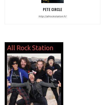
PETE CIRCLE
http://allrockstation.fr/