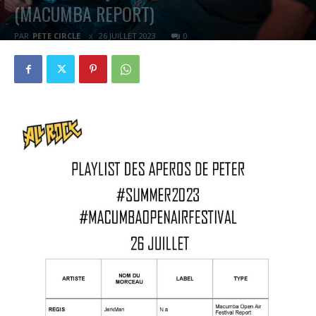
(MACUMBA REPORT)
PAR
PETE CIRCLE
26 JUILLET 2023
0