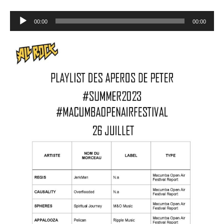
Lecteur
00:00
00:00
audio