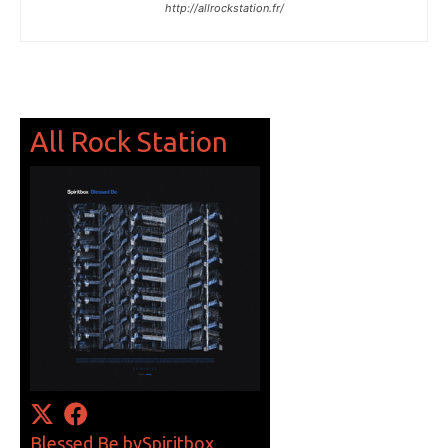
http://allrockstation.fr/