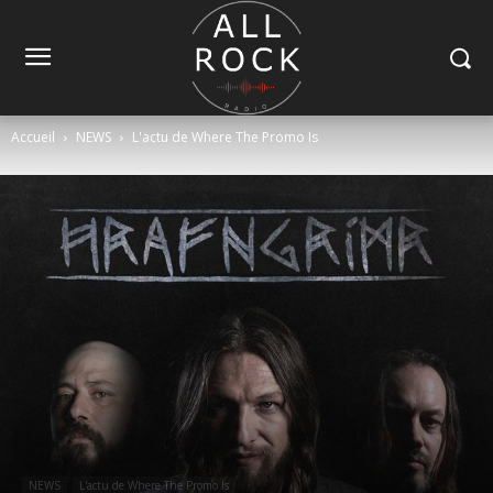
Accueil
NEWS
L'actu de Where The Promo Is
NEWS
L'actu de Where The Promo Is