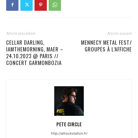
Article précédent
Article suivant
CELLAR DARLING,
MENNECY METAL FEST/
IAMTHEMORNING, MAER –
GROUPES À L’AFFICHE
24.10.2023 @ PARIS //
CONCERT GARMONBOZIA
PETE CIRCLE
http://allrockstation.fr/