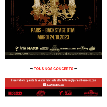
➡
TOUS NOS CONCERTS
⬅