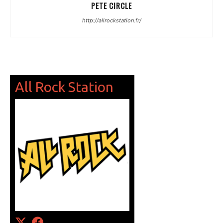
PETE CIRCLE
http://allrockstation.fr/