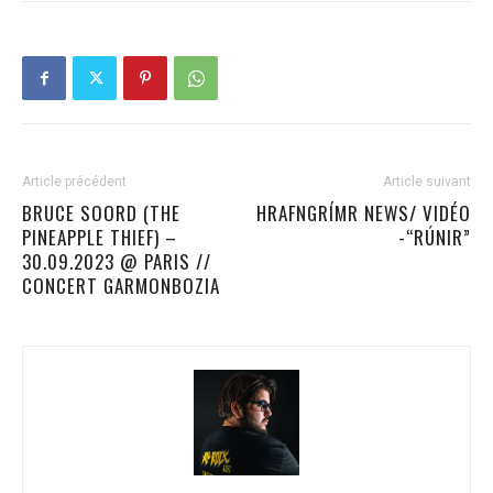
Article précédent
Article suivant
BRUCE SOORD (THE
HRAFNGRÍMR NEWS/ VIDÉO
PINEAPPLE THIEF) –
-“RÚNIR”
30.09.2023 @ PARIS //
CONCERT GARMONBOZIA