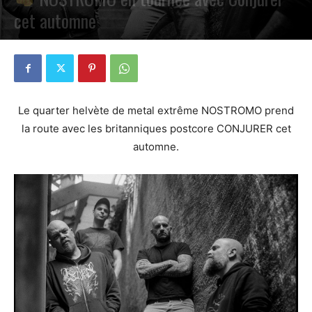
cet automne
PAR
PETE CIRCLE
13 JUIN 2023
0
Le quarter helvète de metal extrême NOSTROMO prend
la route avec les britanniques postcore CONJURER cet
automne.