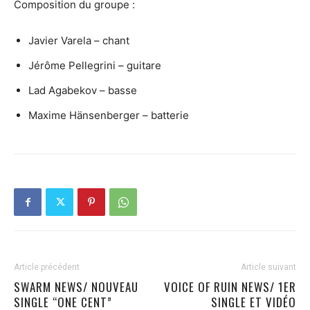
Composition du groupe :
Javier Varela – chant
Jérôme Pellegrini – guitare
Lad Agabekov – basse
Maxime Hänsenberger – batterie
Article précédent
Article suivant
SWARM NEWS/ NOUVEAU
VOICE OF RUIN NEWS/ 1ER
SINGLE “ONE CENT”
SINGLE ET VIDÉO