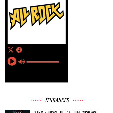
TENDANCES
XTRM PODCAST DU 20 JUILET 2026 AVEC