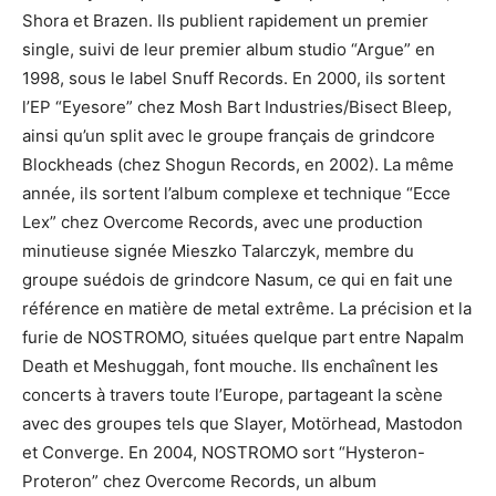
Shora et Brazen. Ils publient rapidement un premier
single, suivi de leur premier album studio “Argue” en
1998, sous le label Snuff Records. En 2000, ils sortent
l’EP “Eyesore” chez Mosh Bart Industries/Bisect Bleep,
ainsi qu’un split avec le groupe français de grindcore
Blockheads (chez Shogun Records, en 2002). La même
année, ils sortent l’album complexe et technique “Ecce
Lex” chez Overcome Records, avec une production
minutieuse signée Mieszko Talarczyk, membre du
groupe suédois de grindcore Nasum, ce qui en fait une
référence en matière de metal extrême. La précision et la
furie de NOSTROMO, situées quelque part entre Napalm
Death et Meshuggah, font mouche. Ils enchaînent les
concerts à travers toute l’Europe, partageant la scène
avec des groupes tels que Slayer, Motörhead, Mastodon
et Converge. En 2004, NOSTROMO sort “Hysteron-
Proteron” chez Overcome Records, un album