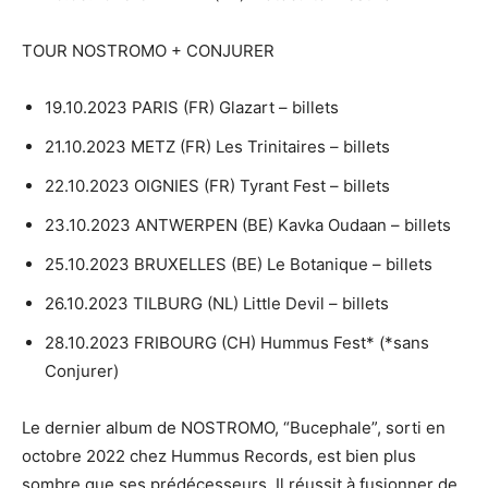
TOUR NOSTROMO + CONJURER
19.10.2023 PARIS (FR) Glazart – billets
21.10.2023 METZ (FR) Les Trinitaires – billets
22.10.2023 OIGNIES (FR) Tyrant Fest – billets
23.10.2023 ANTWERPEN (BE) Kavka Oudaan – billets
25.10.2023 BRUXELLES (BE) Le Botanique – billets
26.10.2023 TILBURG (NL) Little Devil – billets
28.10.2023 FRIBOURG (CH) Hummus Fest* (*sans
Conjurer)
Le dernier album de NOSTROMO, “Bucephale”, sorti en
octobre 2022 chez Hummus Records, est bien plus
sombre que ses prédécesseurs. Il réussit à fusionner de