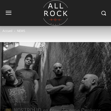
Accueil
NEWS
NEWS
Tendance
NOSTROMO en tournée avec Conjurer