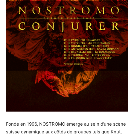
Fondé en 1996, NOSTROMO émerge au sein d’une scène
suisse dynamique aux côtés de groupes tels que Knut,