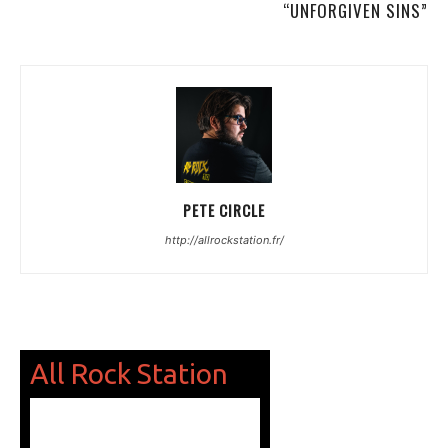
“UNFORGIVEN SINS”
PETE CIRCLE
http://allrockstation.fr/