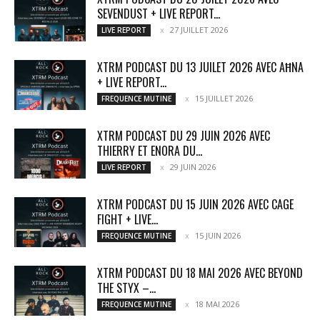
SEVENDUST + LIVE REPORT...
27 JUILLET 2026
LIVE REPORT
XTRM PODCAST DU 13 JUILET 2026 AVEC AĦNA
+ LIVE REPORT...
15 JUILLET 2026
FREQUENCE MUTINE
XTRM PODCAST DU 29 JUIN 2026 AVEC
THIERRY ET ENORA DU...
29 JUIN 2026
LIVE REPORT
XTRM PODCAST DU 15 JUIN 2026 AVEC CAGE
FIGHT + LIVE...
15 JUIN 2026
FREQUENCE MUTINE
XTRM PODCAST DU 18 MAI 2026 AVEC BEYOND
THE STYX –...
18 MAI 2026
FREQUENCE MUTINE