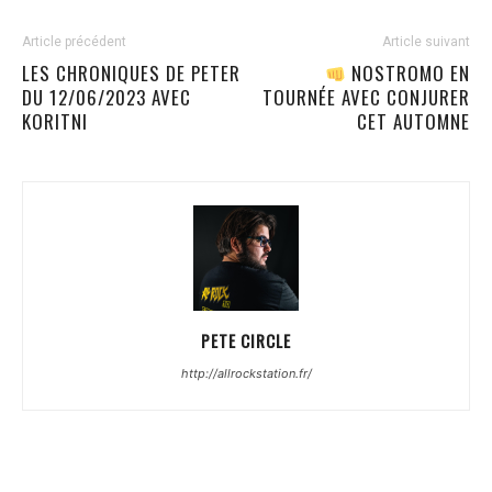
Article précédent
Article suivant
LES CHRONIQUES DE PETER
NOSTROMO EN
DU 12/06/2023 AVEC
TOURNÉE AVEC CONJURER
KORITNI
CET AUTOMNE
PETE CIRCLE
http://allrockstation.fr/