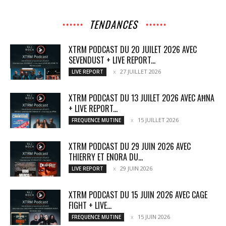
TENDANCES
XTRM PODCAST DU 20 JUILET 2026 AVEC
SEVENDUST + LIVE REPORT...
27 JUILLET 2026
LIVE REPORT
XTRM PODCAST DU 13 JUILET 2026 AVEC AĦNA
+ LIVE REPORT...
15 JUILLET 2026
FREQUENCE MUTINE
XTRM PODCAST DU 29 JUIN 2026 AVEC
THIERRY ET ENORA DU...
29 JUIN 2026
LIVE REPORT
XTRM PODCAST DU 15 JUIN 2026 AVEC CAGE
FIGHT + LIVE...
15 JUIN 2026
FREQUENCE MUTINE