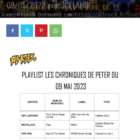
09/05/2023 avec ICELAND
PAR
PETE CIRCLE
9 MAI 2023
0