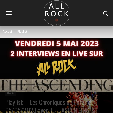
Accueil
Playlist
Playlist
Playlist – Les Chroniques de Peter du
05/05/2023 avec THE ASCENDING &