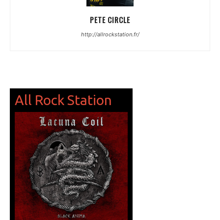
PETE CIRCLE
http://allrockstation.fr/