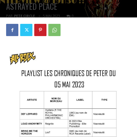
ASTRAYED PLACE
PAR
PETE CIRCLE
5 MAI 2023
0