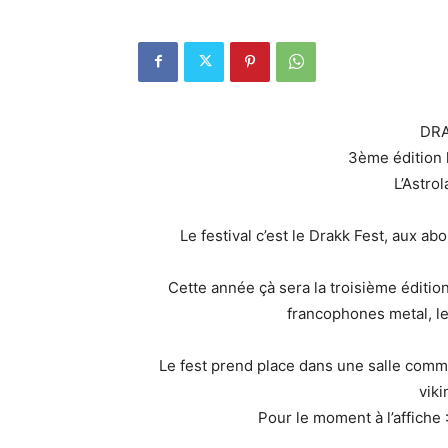
DRA
3ème édition 
L’Astro
Le festival c’est le Drakk Fest, aux 
Cette année çà sera la troisième éditio
francophones metal, l
Le fest prend place dans une salle commu
viki
Pour le moment à l’affiche 