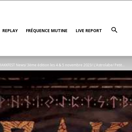
REPLAY
FRÉQUENCE MUTINE
LIVE REPORT
AKKFEST News/ 3ème édition les 4 & 5 novembre 2023/ L’Astrolabe/ Petit...