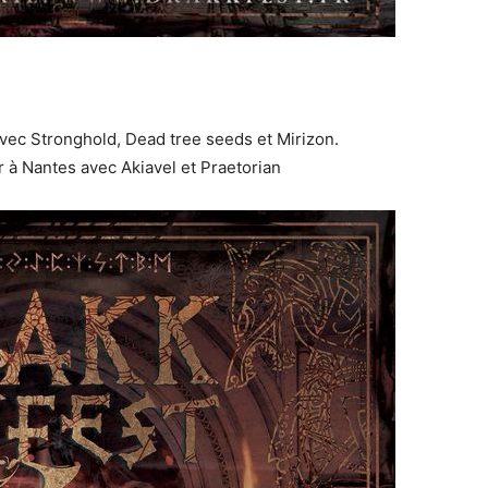
vec Stronghold, Dead tree seeds et Mirizon.
r à Nantes avec Akiavel et Praetorian