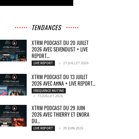
TENDANCES
XTRM PODCAST DU 20 JUILET
2026 AVEC SEVENDUST + LIVE
REPORT...
27 JUILLET 2026
LIVE REPORT
XTRM PODCAST DU 13 JUILET
2026 AVEC AĦNA + LIVE REPORT...
FREQUENCE MUTINE
15 JUILLET 2026
XTRM PODCAST DU 29 JUIN
2026 AVEC THIERRY ET ENORA
DU...
29 JUIN 2026
LIVE REPORT