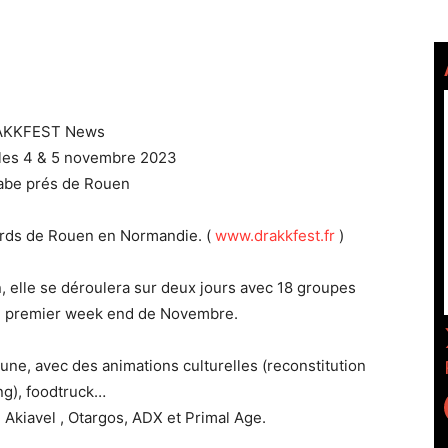
KKFEST News
les 4 & 5 novembre 2023
labe prés de Rouen
abords de Rouen en Normandie. (
www.drakkfest.fr
)
n, elle se déroulera sur deux jours avec 18 groupes
e premier week end de Novembre.
ne, avec des animations culturelles (reconstitution
ng), foodtruck…
: Akiavel , Otargos, ADX et Primal Age.