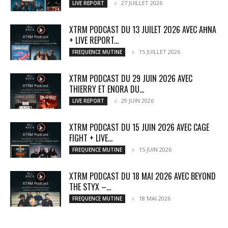
27 JUILLET 2026
LIVE REPORT
XTRM PODCAST DU 13 JUILET 2026 AVEC AĦNA
+ LIVE REPORT...
15 JUILLET 2026
FREQUENCE MUTINE
XTRM PODCAST DU 29 JUIN 2026 AVEC
THIERRY ET ENORA DU...
29 JUIN 2026
LIVE REPORT
XTRM PODCAST DU 15 JUIN 2026 AVEC CAGE
FIGHT + LIVE...
15 JUIN 2026
FREQUENCE MUTINE
XTRM PODCAST DU 18 MAI 2026 AVEC BEYOND
THE STYX –...
18 MAI 2026
FREQUENCE MUTINE