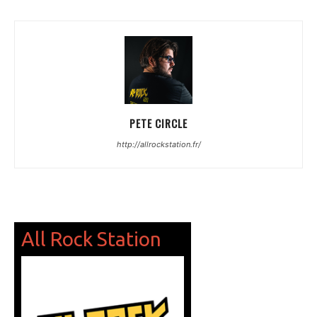
PETE CIRCLE
http://allrockstation.fr/