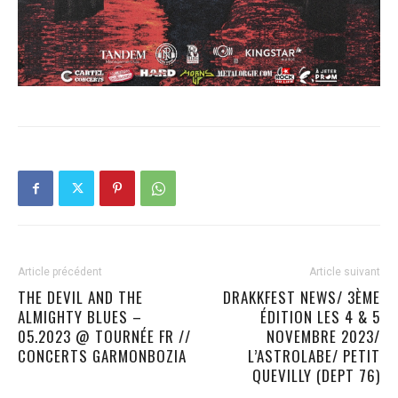
Article précédent
Article suivant
THE DEVIL AND THE
DRAKKFEST NEWS/ 3ÈME
ALMIGHTY BLUES –
ÉDITION LES 4 & 5
05.2023 @ TOURNÉE FR //
NOVEMBRE 2023/
CONCERTS GARMONBOZIA
L’ASTROLABE/ PETIT
QUEVILLY (DEPT 76)