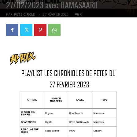
27/02/2023 avec HAMASAARI!
PAR
PETE CIRCLE
27 FÉVRIER 2023
0