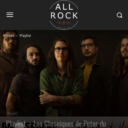
Accueil
Playlist
Playlist
Playlist – Les Chroniques de Peter du