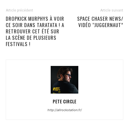
Article précédent
Article suivant
DROPKICK MURPHYS À VOIR
SPACE CHASER NEWS/
CE SOIR DANS TARATATA ! A
VIDÉO “JUGGERNAUT”
RETROUVER CET ÉTÉ SUR
LA SCÈNE DE PLUSIEURS
FESTIVALS !
PETE CIRCLE
http://allrockstation.fr/