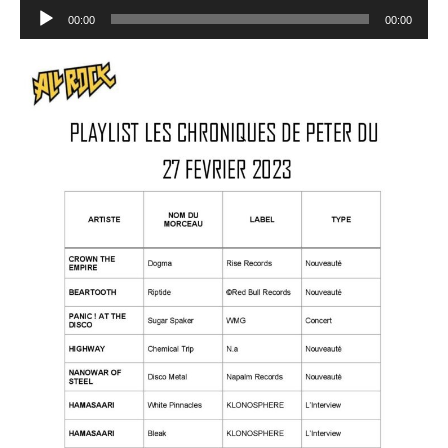
Lecteur
00:00
00:00
audio