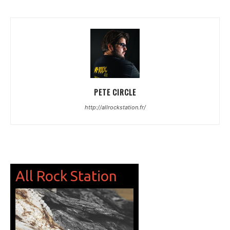
PETE CIRCLE
http://allrockstation.fr/