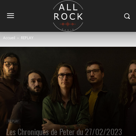
Accueil
REPLAY
REPLAY
Les Chroniques de Peter du 27/02/2023