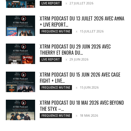
27 JUILLET 2026
LIVE REPORT
XTRM PODCAST DU 13 JUILET 2026 AVEC AĦNA
+ LIVE REPORT...
15 JUILLET 2026
FREQUENCE MUTINE
XTRM PODCAST DU 29 JUIN 2026 AVEC
THIERRY ET ENORA DU...
29 JUIN 2026
LIVE REPORT
XTRM PODCAST DU 15 JUIN 2026 AVEC CAGE
FIGHT + LIVE...
15 JUIN 2026
FREQUENCE MUTINE
XTRM PODCAST DU 18 MAI 2026 AVEC BEYOND
THE STYX –...
18 MAI 2026
FREQUENCE MUTINE