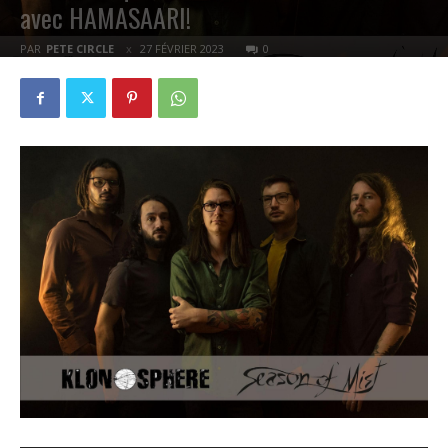
avec HAMASAARI!
PAR
PETE CIRCLE
27 FÉVRIER 2023
0