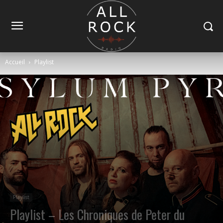
Accueil
Playlist
Playlist
Playlist – Les Chroniques de Peter du