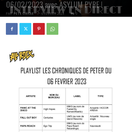
06/02/2023 avec ASYLUM PYRE !
PAR
PETE CIRCLE
6 FÉVRIER 2023
0