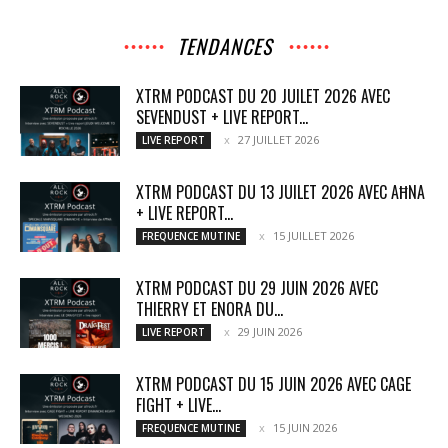
TENDANCES
XTRM PODCAST DU 20 JUILET 2026 AVEC
SEVENDUST + LIVE REPORT...
27 JUILLET 2026
LIVE REPORT
XTRM PODCAST DU 13 JUILET 2026 AVEC AĦNA
+ LIVE REPORT...
15 JUILLET 2026
FREQUENCE MUTINE
XTRM PODCAST DU 29 JUIN 2026 AVEC
THIERRY ET ENORA DU...
29 JUIN 2026
LIVE REPORT
XTRM PODCAST DU 15 JUIN 2026 AVEC CAGE
FIGHT + LIVE...
15 JUIN 2026
FREQUENCE MUTINE