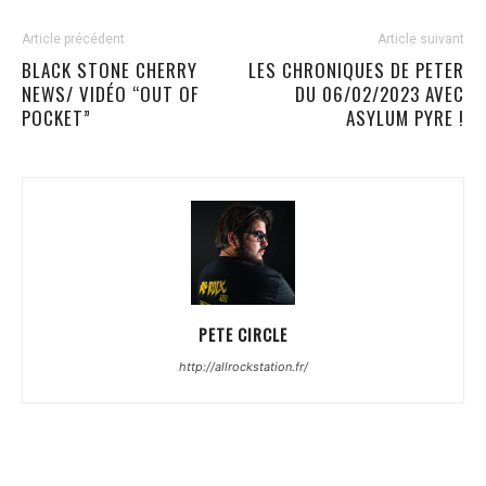
Article précédent
Article suivant
BLACK STONE CHERRY
LES CHRONIQUES DE PETER
NEWS/ VIDÉO “OUT OF
DU 06/02/2023 AVEC
POCKET”
ASYLUM PYRE !
PETE CIRCLE
http://allrockstation.fr/