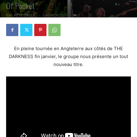
Of Pocket”
PAR
PETE CIRCLE
5 FÉVRIER 2023
0
En pleine tournée en Angleterre aux côtés de THE
DARKNESS fin janvier, le groupe nous présente un tout
nouveau titre.