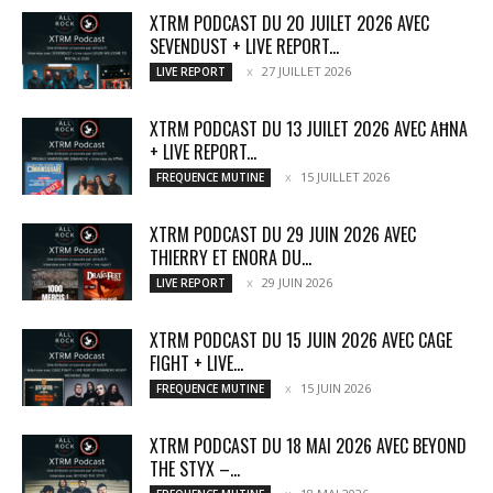
XTRM PODCAST DU 20 JUILET 2026 AVEC
SEVENDUST + LIVE REPORT...
27 JUILLET 2026
LIVE REPORT
XTRM PODCAST DU 13 JUILET 2026 AVEC AĦNA
+ LIVE REPORT...
15 JUILLET 2026
FREQUENCE MUTINE
XTRM PODCAST DU 29 JUIN 2026 AVEC
THIERRY ET ENORA DU...
29 JUIN 2026
LIVE REPORT
XTRM PODCAST DU 15 JUIN 2026 AVEC CAGE
FIGHT + LIVE...
15 JUIN 2026
FREQUENCE MUTINE
XTRM PODCAST DU 18 MAI 2026 AVEC BEYOND
THE STYX –...