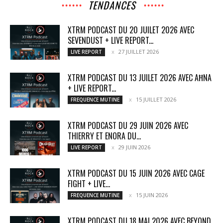
TENDANCES
XTRM PODCAST DU 20 JUILET 2026 AVEC
SEVENDUST + LIVE REPORT...
27 JUILLET 2026
LIVE REPORT
XTRM PODCAST DU 13 JUILET 2026 AVEC AĦNA
+ LIVE REPORT...
15 JUILLET 2026
FREQUENCE MUTINE
XTRM PODCAST DU 29 JUIN 2026 AVEC
THIERRY ET ENORA DU...
29 JUIN 2026
LIVE REPORT
XTRM PODCAST DU 15 JUIN 2026 AVEC CAGE
FIGHT + LIVE...
15 JUIN 2026
FREQUENCE MUTINE
XTRM PODCAST DU 18 MAI 2026 AVEC BEYOND