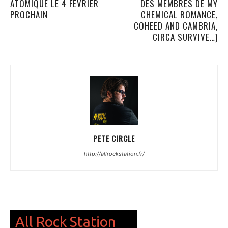
ATOMIQUE LE 4 FÉVRIER
DES MEMBRES DE MY
PROCHAIN
CHEMICAL ROMANCE,
COHEED AND CAMBRIA,
CIRCA SURVIVE…)
PETE CIRCLE
http://allrockstation.fr/