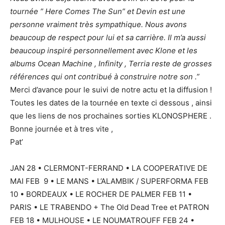
tournée ” Here Comes The Sun” et Devin est une
personne vraiment très sympathique. Nous avons
beaucoup de respect pour lui et sa carrière. Il m’a aussi
beaucoup inspiré personnellement avec Klone et les
albums Ocean Machine , Infinity , Terria reste de grosses
références qui ont contribué à construire notre son .”
Merci d’avance pour le suivi de notre actu et la diffusion !
Toutes les dates de la tournée en texte ci dessous , ainsi
que les liens de nos prochaines sorties KLONOSPHERE .
Bonne journée et à tres vite ,
Pat’
JAN 28 • CLERMONT-FERRAND • LA COOPERATIVE DE
MAI FEB 9 • LE MANS • L’ALAMBIK / SUPERFORMA FEB
10 • BORDEAUX • LE ROCHER DE PALMER FEB 11 •
PARIS • LE TRABENDO + The Old Dead Tree et PATRON
FEB 18 • MULHOUSE • LE NOUMATROUFF FEB 24 •