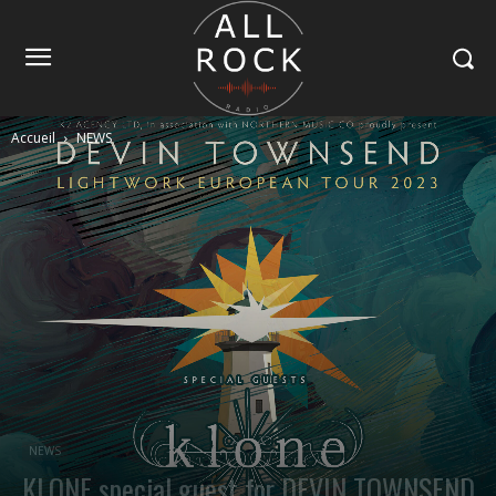
Accueil
NEWS
NEWS
KLONE special guest for DEVIN TOWNSEND