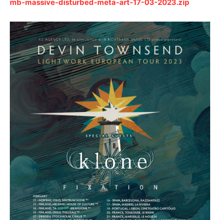
mb-massive-disturbed-meta-art-17-03-2023.zip