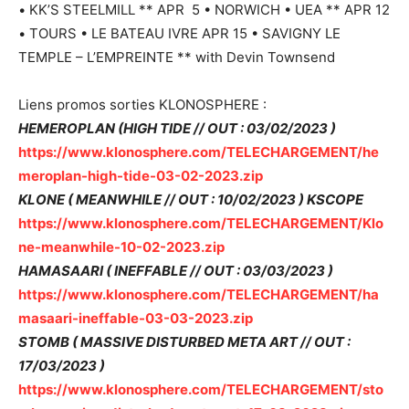
• KK’S STEELMILL ** APR 5 • NORWICH • UEA ** APR 12
• TOURS • LE BATEAU IVRE APR 15 • SAVIGNY LE
TEMPLE – L’EMPREINTE ** with Devin Townsend
Liens promos sorties KLONOSPHERE :
HEMEROPLAN (HIGH TIDE // OUT : 03/02/2023 )
https://www.klonosphere.com/TELECHARGEMENT/he
meroplan-high-tide-03-02-2023.zip
KLONE ( MEANWHILE // OUT : 10/02/2023 ) KSCOPE
https://www.klonosphere.com/TELECHARGEMENT/Klo
ne-meanwhile-10-02-2023.zip
HAMASAARI ( INEFFABLE // OUT : 03/03/2023 )
https://www.klonosphere.com/TELECHARGEMENT/ha
masaari-ineffable-03-03-2023.zip
STOMB ( MASSIVE DISTURBED META ART // OUT :
17/03/2023 )
https://www.klonosphere.com/TELECHARGEMENT/sto