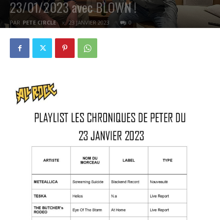
23/01/2023 avec BLOWN !
PAR
PETE CIRCLE
23 JANVIER 2023
0