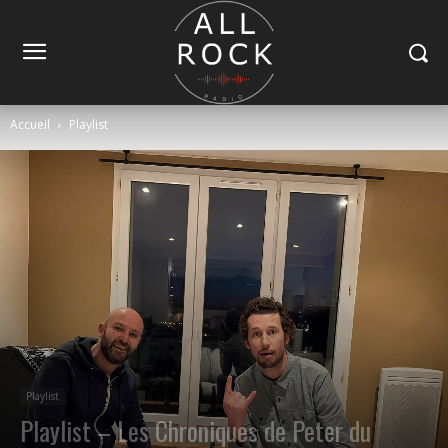
Accueil
Playlist
Playlist
Playlist – Les Chroniques de Peter du