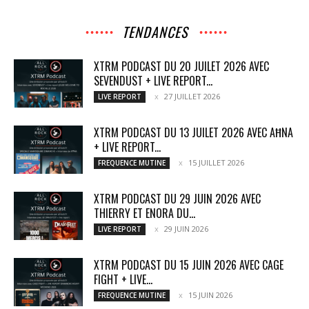
TENDANCES
XTRM PODCAST DU 20 JUILET 2026 AVEC
SEVENDUST + LIVE REPORT...
27 JUILLET 2026
LIVE REPORT
XTRM PODCAST DU 13 JUILET 2026 AVEC AĦNA
+ LIVE REPORT...
15 JUILLET 2026
FREQUENCE MUTINE
XTRM PODCAST DU 29 JUIN 2026 AVEC
THIERRY ET ENORA DU...
29 JUIN 2026
LIVE REPORT
XTRM PODCAST DU 15 JUIN 2026 AVEC CAGE
FIGHT + LIVE...
15 JUIN 2026
FREQUENCE MUTINE