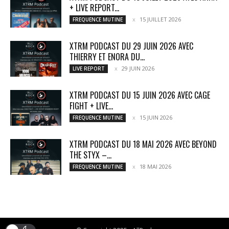
+ LIVE REPORT...
15 JUILLET 2026
FREQUENCE MUTINE
XTRM PODCAST DU 29 JUIN 2026 AVEC
THIERRY ET ENORA DU...
29 JUIN 2026
LIVE REPORT
XTRM PODCAST DU 15 JUIN 2026 AVEC CAGE
FIGHT + LIVE...
15 JUIN 2026
FREQUENCE MUTINE
XTRM PODCAST DU 18 MAI 2026 AVEC BEYOND
THE STYX –...
18 MAI 2026
FREQUENCE MUTINE