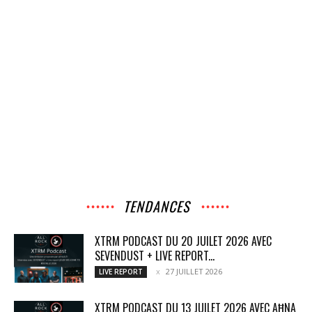
TENDANCES
XTRM PODCAST DU 20 JUILET 2026 AVEC
SEVENDUST + LIVE REPORT...
27 JUILLET 2026
LIVE REPORT
XTRM PODCAST DU 13 JUILET 2026 AVEC AĦNA