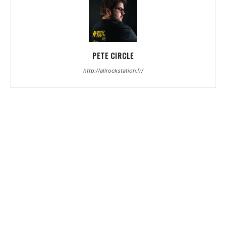
PETE CIRCLE
http://allrockstation.fr/