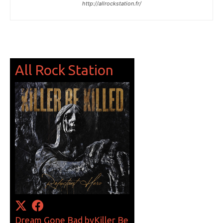
http://allrockstation.fr/