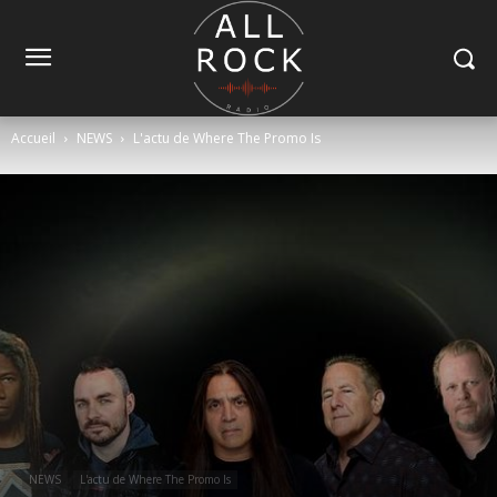
Accueil
NEWS
L'actu de Where The Promo Is
NEWS
L'actu de Where The Promo Is