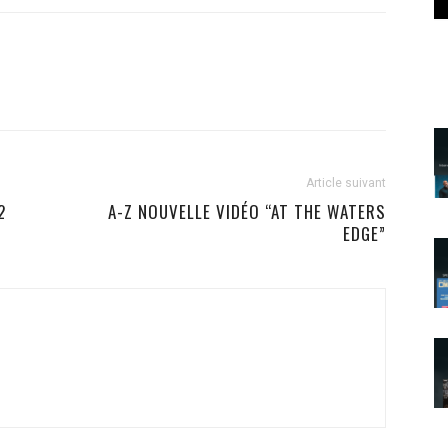
Article suivant
2
A-Z NOUVELLE VIDÉO “AT THE WATERS
EDGE”