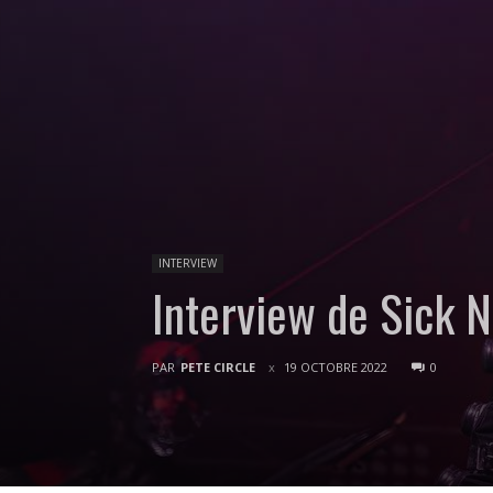
INTERVIEW
Interview de Sick N
PAR
PETE CIRCLE
19 OCTOBRE 2022
0