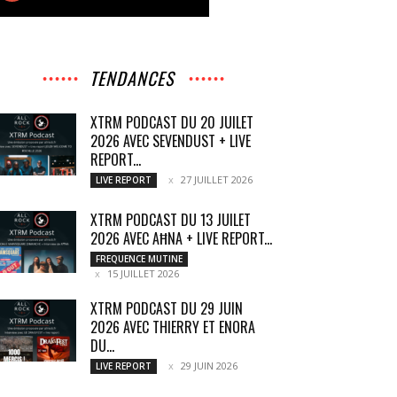
TENDANCES
XTRM PODCAST DU 20 JUILET
2026 AVEC SEVENDUST + LIVE
REPORT...
27 JUILLET 2026
LIVE REPORT
XTRM PODCAST DU 13 JUILET
2026 AVEC AĦNA + LIVE REPORT...
FREQUENCE MUTINE
15 JUILLET 2026
XTRM PODCAST DU 29 JUIN
2026 AVEC THIERRY ET ENORA
DU...
29 JUIN 2026
LIVE REPORT