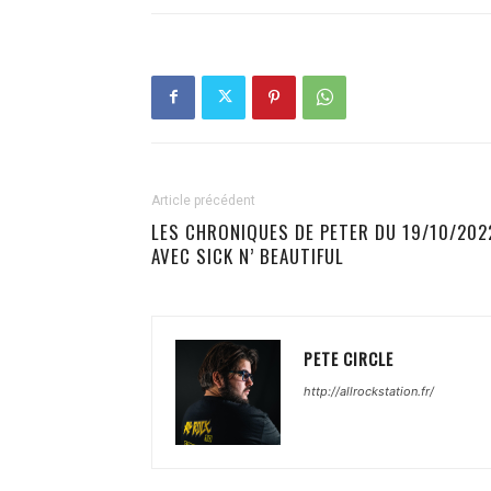
Article précédent
LES CHRONIQUES DE PETER DU 19/10/202
AVEC SICK N’ BEAUTIFUL
PETE CIRCLE
http://allrockstation.fr/