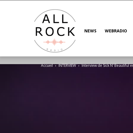
NEWS
WEBRADIO
Accueil
INTERVIEW
Interview de Sick N’ Beautiful e