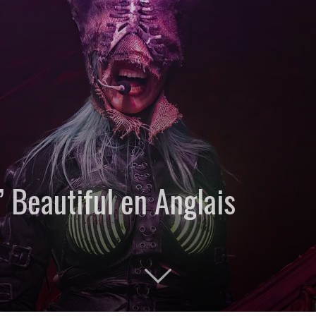
’ Beautiful en Anglais