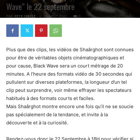
Wave” le 22 septembre
PAR
PETE CIRCLE
24 AOÛT 2022
0
Plus que des clips, les vidéos de Shaârghot sont connues
pour être de véritables objets cinématographiques et
pour cause, Black Wave sera un court métrage de 20
minutes. A l’heure des formats vidéo de 30 secondes qui
pullulent sur diverses plateformes, la longueur d’un tel
clip peut surprendre, voir même effrayer les spectateurs
habitués à des formats courts et faciles.
Mais Shaârghot montre encore une fois qu’il ne se soucie
pas spécialement de la tendance, et invite à la
découverte et à la curiosité.
Rendez-vous donc le 22 Septembre à 18H pour vérifier si