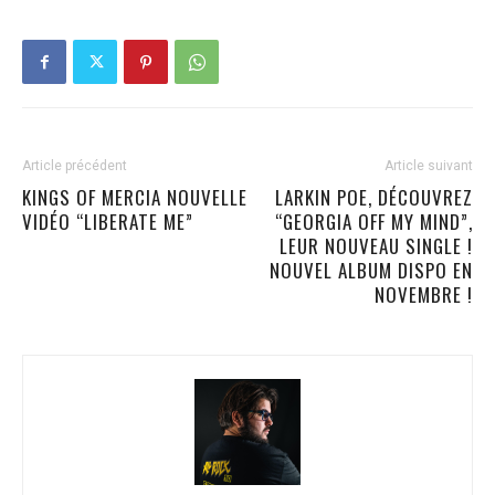
Article précédent
Article suivant
KINGS OF MERCIA NOUVELLE
LARKIN POE, DÉCOUVREZ
VIDÉO “LIBERATE ME”
“GEORGIA OFF MY MIND”,
LEUR NOUVEAU SINGLE !
NOUVEL ALBUM DISPO EN
NOVEMBRE !