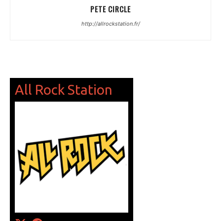
PETE CIRCLE
http://allrockstation.fr/