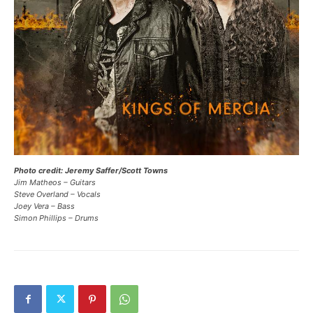
Photo credit: Jeremy Saffer/Scott Towns
Jim Matheos – Guitars
Steve Overland – Vocals
Joey Vera – Bass
Simon Phillips – Drums