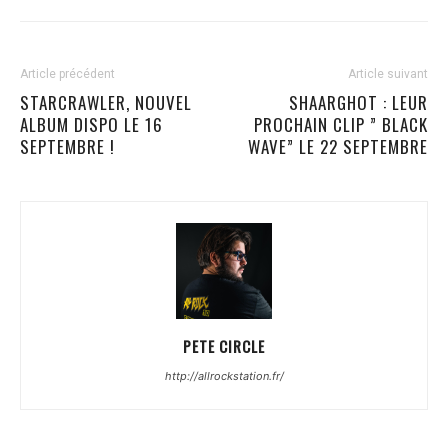
Article précédent
Article suivant
STARCRAWLER, NOUVEL
SHAARGHOT : LEUR
ALBUM DISPO LE 16
PROCHAIN CLIP ” BLACK
SEPTEMBRE !
WAVE” LE 22 SEPTEMBRE
PETE CIRCLE
http://allrockstation.fr/