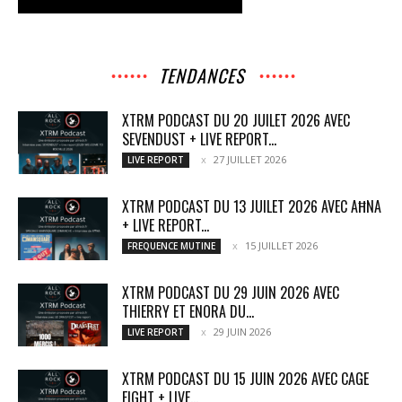
TENDANCES
XTRM PODCAST DU 20 JUILET 2026 AVEC
SEVENDUST + LIVE REPORT...
27 JUILLET 2026
LIVE REPORT
XTRM PODCAST DU 13 JUILET 2026 AVEC AĦNA
+ LIVE REPORT...
15 JUILLET 2026
FREQUENCE MUTINE
XTRM PODCAST DU 29 JUIN 2026 AVEC
THIERRY ET ENORA DU...
29 JUIN 2026
LIVE REPORT
XTRM PODCAST DU 15 JUIN 2026 AVEC CAGE
FIGHT + LIVE...