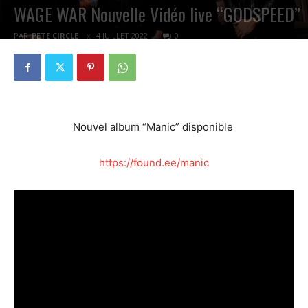
WAGE WAR Nouvelle Vidéo live “GODSPEED”
PAR
PETE CIRCLE
4 JUILLET 2022
0
Nouvel album “Manic” disponible
https://found.ee/manic