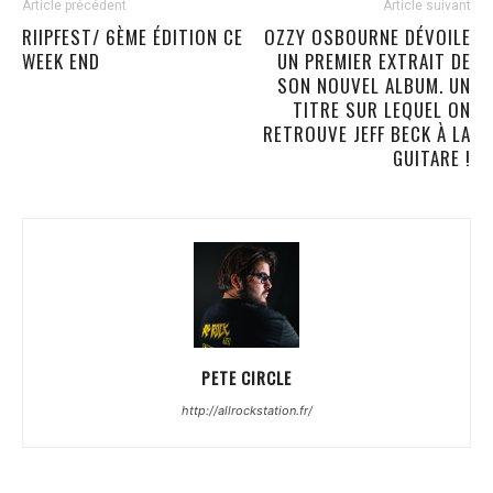
Article précédent
Article suivant
RIIPFEST/ 6ÈME ÉDITION CE
OZZY OSBOURNE DÉVOILE
WEEK END
UN PREMIER EXTRAIT DE
SON NOUVEL ALBUM. UN
TITRE SUR LEQUEL ON
RETROUVE JEFF BECK À LA
GUITARE !
PETE CIRCLE
http://allrockstation.fr/