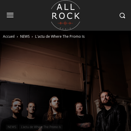
Accueil
NEWS
L'actu de Where The Promo Is
NEWS
L'actu de Where The Promo Is