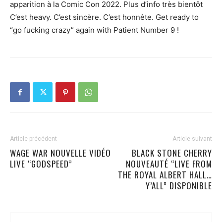
apparition à la Comic Con 2022. Plus d’info très bientôt
C’est heavy. C’est sincère. C’est honnête. Get ready to
“go fucking crazy” again with Patient Number 9 !
Article précédent
Article suivant
WAGE WAR NOUVELLE VIDÉO
BLACK STONE CHERRY
LIVE “GODSPEED”
NOUVEAUTÉ “LIVE FROM
THE ROYAL ALBERT HALL…
Y’ALL” DISPONIBLE