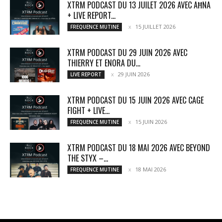
XTRM PODCAST DU 13 JUILET 2026 AVEC AĦNA
+ LIVE REPORT...
15 JUILLET 2026
FREQUENCE MUTINE
XTRM PODCAST DU 29 JUIN 2026 AVEC
THIERRY ET ENORA DU...
29 JUIN 2026
LIVE REPORT
XTRM PODCAST DU 15 JUIN 2026 AVEC CAGE
FIGHT + LIVE...
15 JUIN 2026
FREQUENCE MUTINE
XTRM PODCAST DU 18 MAI 2026 AVEC BEYOND
THE STYX –...
18 MAI 2026
FREQUENCE MUTINE