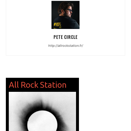
PETE CIRCLE
http://allrockstation.fr/