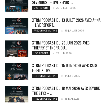
SEVENDUST + LIVE REPORT...
27 JUILLET 2026
LIVE REPORT
XTRM PODCAST DU 13 JUILET 2026 AVEC AĦNA
+ LIVE REPORT...
15 JUILLET 2026
FREQUENCE MUTINE
XTRM PODCAST DU 29 JUIN 2026 AVEC
THIERRY ET ENORA DU...
29 JUIN 2026
LIVE REPORT
XTRM PODCAST DU 15 JUIN 2026 AVEC CAGE
FIGHT + LIVE...
15 JUIN 2026
FREQUENCE MUTINE
XTRM PODCAST DU 18 MAI 2026 AVEC BEYOND
THE STYX –...
18 MAI 2026
FREQUENCE MUTINE