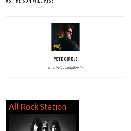
AS THE SUN WILL RISE”
PETE CIRCLE
http://allrockstation.fr/