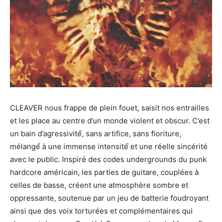
CLEAVER nous frappe de plein fouet, saisit nos entrailles
et les place au centre d’un monde violent et obscur. C’est
un bain d’agressivité́, sans artifice, sans fioriture,
mélangé́ à une immense intensité́ et une réelle sincérité
avec le public. Inspiré des codes undergrounds du punk
hardcore américain, les parties de guitare, couplées à
celles de basse, créent une atmosphère sombre et
oppressante, soutenue par un jeu de batterie foudroyant
ainsi que des voix torturées et complémentaires qui