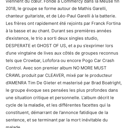
viennent du cœur. Fondé à Commercy dans la Meuse fin
2018, le groupe se forme autour de Mathis Garelli,
chanteur guitariste, et de Léo-Paul Garelli à la batterie.
Les frères ont rapidement été rejoints par Franck Fortina
à la basse et au chant. Durant ses premières années
d’existence, le trio a sorti deux singles studio,
DESPERATE et GHOST OF US, et a pu s’exprimer lors
d’une vingtaine de lives aux côtés de groupes reconnus
tels que Crowbar, Lofofora ou encore Pogo Car Crash
Control. Avec son premier album NO MORE MUST
CRAWL produit par CLEAVER, mixé par le producteur
d’AMENRA Tim De Gieter et masterisé par Brad Boatright,
le groupe évoque ses pensées les plus profondes dans
une situation critique et personnelle. L’album décrit le
cycle de la maladie, et les différentes facettes qui la
constituent, démarrant de l’annonce fatidique de la
sentence, et se terminant par la mort inévitable du
malade.