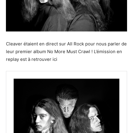
Cleaver étaient en direct sur All Rock pour nous parler de
leur premier album No More Must Crawl ! L’émission en
replay est à retrouver ici