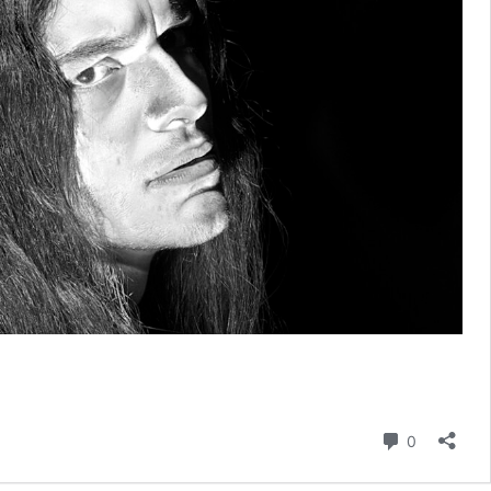
Commenta
0