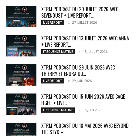
XTRM PODCAST DU 20 JUILET 2026 AVEC
SEVENDUST + LIVE REPORT...
27 JUILLET 2026
LIVE REPORT
XTRM PODCAST DU 13 JUILET 2026 AVEC AĦNA
+ LIVE REPORT...
15 JUILLET 2026
FREQUENCE MUTINE
XTRM PODCAST DU 29 JUIN 2026 AVEC
THIERRY ET ENORA DU...
29 JUIN 2026
LIVE REPORT
XTRM PODCAST DU 15 JUIN 2026 AVEC CAGE
FIGHT + LIVE...
15 JUIN 2026
FREQUENCE MUTINE
XTRM PODCAST DU 18 MAI 2026 AVEC BEYOND
THE STYX –...