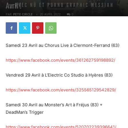
Avril !
PAR
PETE CIRCLE
20 AVRIL 2022
0
Samedi 23 Avril au Chorus Live à Clermont-Ferrand (63)
https://www.facebook.com/events/361262759198892/
Vendredi 29 Avril à L’Electric Co Studio à Hyères (83)
https://www.facebook.com/events/325565129542829/
Samedi 30 Avril au Monster’s Art à Fréjus (83) +
DeadMan’s Trigger
https://www.facebook.com/events/520702239396641/