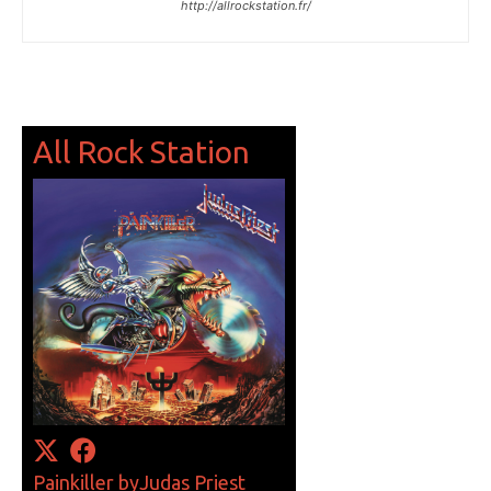
http://allrockstation.fr/