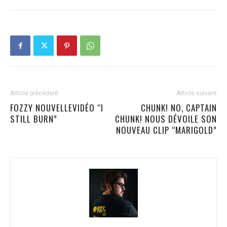
Article précédent
Article suivant
FOZZY NOUVELLEVIDÉO “I
CHUNK! NO, CAPTAIN
STILL BURN”
CHUNK! NOUS DÉVOILE SON
NOUVEAU CLIP “MARIGOLD”