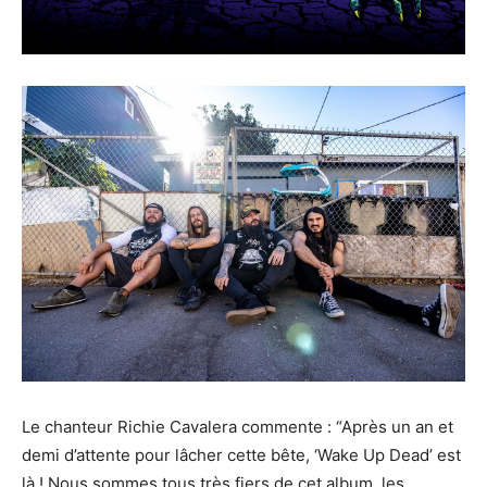
Le chanteur Richie Cavalera commente : “Après un an et
demi d’attente pour lâcher cette bête, ‘Wake Up Dead’ est
là ! Nous sommes tous très fiers de cet album, les