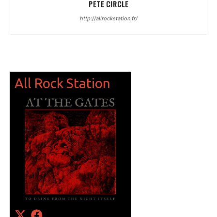
PETE CIRCLE
http://allrockstation.fr/