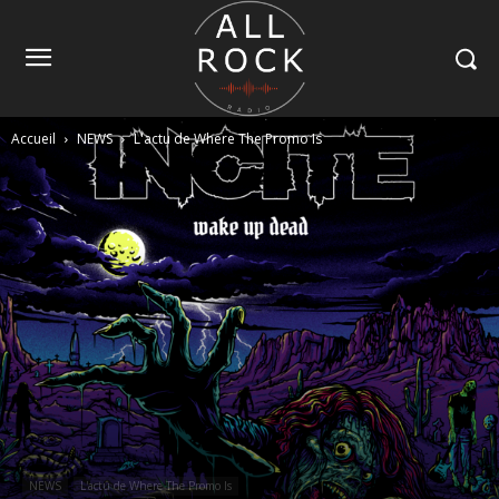
Accueil
NEWS
L'actu de Where The Promo Is
NEWS
L'actu de Where The Promo Is