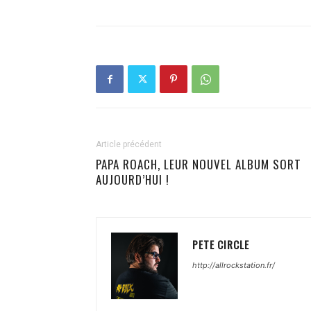
Article précédent
PAPA ROACH, LEUR NOUVEL ALBUM SORT
AUJOURD’HUI !
PETE CIRCLE
http://allrockstation.fr/