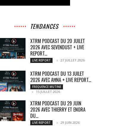
TENDANCES
XTRM PODCAST DU 20 JUILET
2026 AVEC SEVENDUST + LIVE
REPORT...
27 JUILLET 2026
LIVE REPORT
XTRM PODCAST DU 13 JUILET
2026 AVEC AĦNA + LIVE REPORT...
FREQUENCE MUTINE
15 JUILLET 2026
XTRM PODCAST DU 29 JUIN
2026 AVEC THIERRY ET ENORA
DU...
29 JUIN 2026
LIVE REPORT