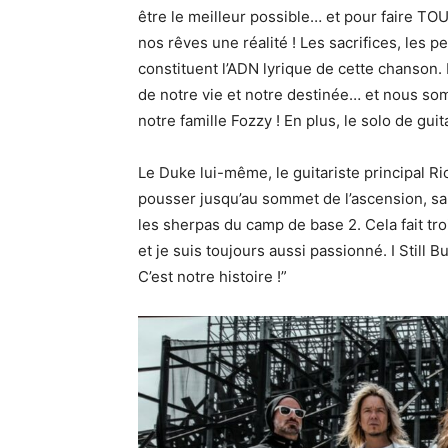
être le meilleur possible… et pour faire TOUT
nos rêves une réalité ! Les sacrifices, les 
constituent l’ADN lyrique de cette chanson. 
de notre vie et notre destinée… et nous so
notre famille Fozzy ! En plus, le solo de guita
Le Duke lui-même, le guitariste principal Ri
pousser jusqu’au sommet de l’ascension, san
les sherpas du camp de base 2. Cela fait tro
et je suis toujours aussi passionné. I Still B
C’est notre histoire !”