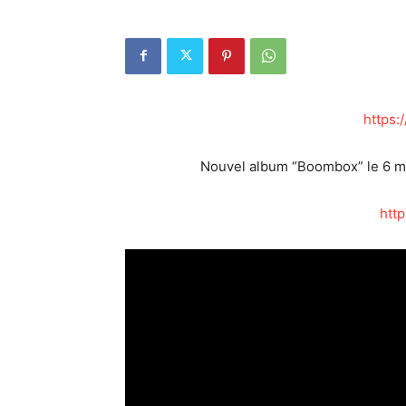
https:/
Nouvel album “Boombox” le 6 m
http