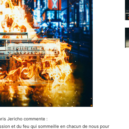
hris Jericho commente :
a passion et du feu qui sommeille en chacun de nous pour