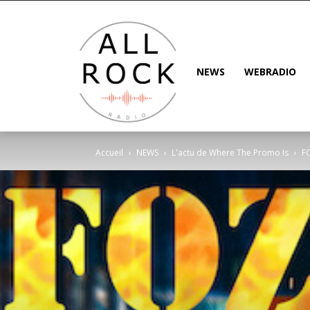
NEWS
WEBRADIO
Accueil
NEWS
L'actu de Where The Promo Is
FO