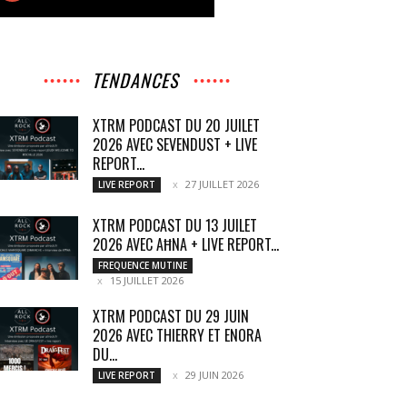
TENDANCES
XTRM PODCAST DU 20 JUILET
2026 AVEC SEVENDUST + LIVE
REPORT...
27 JUILLET 2026
LIVE REPORT
XTRM PODCAST DU 13 JUILET
2026 AVEC AĦNA + LIVE REPORT...
FREQUENCE MUTINE
15 JUILLET 2026
XTRM PODCAST DU 29 JUIN
2026 AVEC THIERRY ET ENORA
DU...
29 JUIN 2026
LIVE REPORT