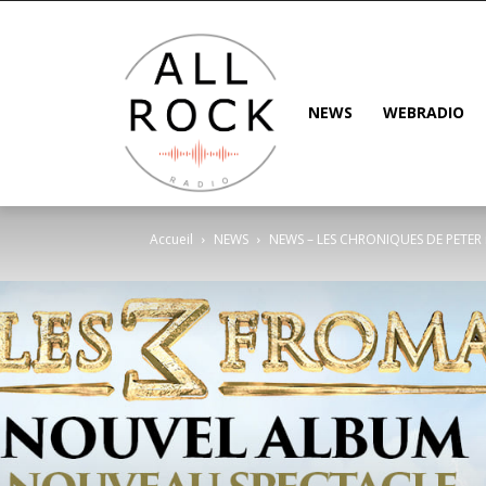
NEWS
WEBRADIO
Accueil
NEWS
NEWS – LES CHRONIQUES DE PETER n