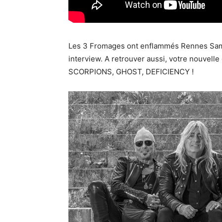
Les 3 Fromages ont enflammés Rennes Samed
interview. A retrouver aussi, votre nouvell
SCORPIONS, GHOST, DEFICIENCY !