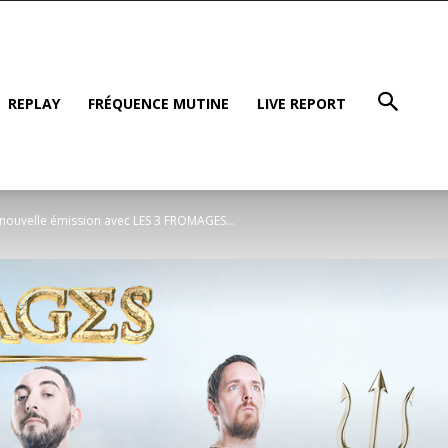
REPLAY
FRÉQUENCE MUTINE
LIVE REPORT
ouvelle émission avec LES 3 FROMAGES...