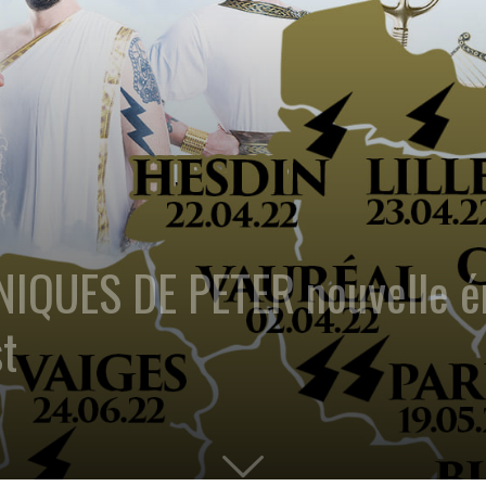
QUES DE PETER nouvelle ém
t