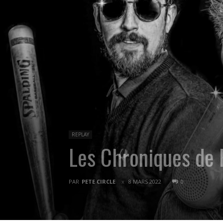
REPLAY
Les Chroniques de
PAR
PETE CIRCLE
8 MARS 2022
0