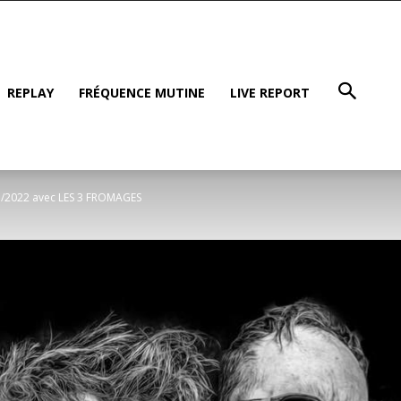
REPLAY
FRÉQUENCE MUTINE
LIVE REPORT
3/2022 avec LES 3 FROMAGES