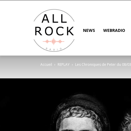
NEWS
WEBRADIO
Accueil
REPLAY
Les Chroniques de Peter du 08/0