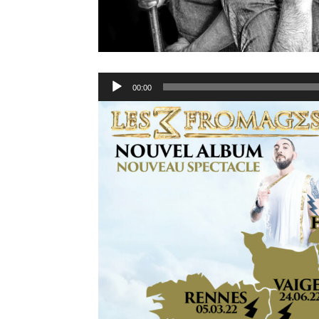
Lecteur
00:00
audio