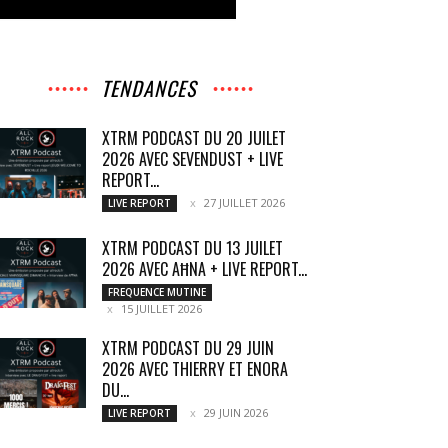
TENDANCES
XTRM PODCAST DU 20 JUILET
2026 AVEC SEVENDUST + LIVE
REPORT...
27 JUILLET 2026
LIVE REPORT
XTRM PODCAST DU 13 JUILET
2026 AVEC AĦNA + LIVE REPORT...
FREQUENCE MUTINE
15 JUILLET 2026
XTRM PODCAST DU 29 JUIN
2026 AVEC THIERRY ET ENORA
DU...
29 JUIN 2026
LIVE REPORT