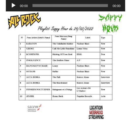
Lecteur
00:00
00:00
audio