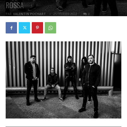
ROSSA
PAR
VALENTIN POCHART
25 FÉVRIER 2022
0