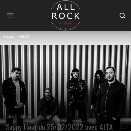
Accueil
NEWS
NEWS
REPLAY
Sappy Hour du 25/02/2022 avec ALTA