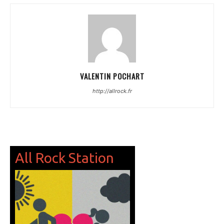
VALENTIN POCHART
http://allrock.fr