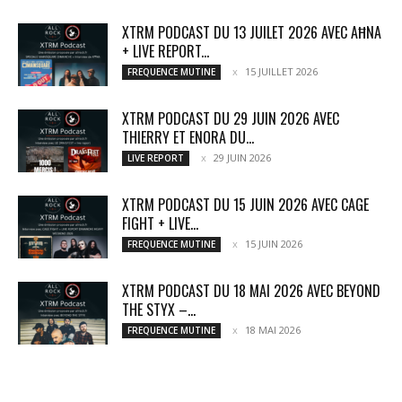
XTRM PODCAST DU 13 JUILET 2026 AVEC AĦNA
+ LIVE REPORT...
15 JUILLET 2026
FREQUENCE MUTINE
XTRM PODCAST DU 29 JUIN 2026 AVEC
THIERRY ET ENORA DU...
29 JUIN 2026
LIVE REPORT
XTRM PODCAST DU 15 JUIN 2026 AVEC CAGE
FIGHT + LIVE...
15 JUIN 2026
FREQUENCE MUTINE
XTRM PODCAST DU 18 MAI 2026 AVEC BEYOND
THE STYX –...
18 MAI 2026
FREQUENCE MUTINE