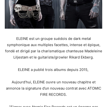
ELEINE est un groupe suédois de dark metal
symphonique aux multiples facettes, intense et épique,
fondé et dirigé par la charismatique chanteuse Madeleine
Liljestam et le guitariste/growler Rikard Ekberg.
ELEINE a publié trois albums depuis 2015,
Aujourd’hui, ELEINE ouvre un nouveau chapitre et
annonce la signature d’un nouveau contrat avec ATOMIC
FIRE RECORDS.
“Signer avec Atomic Fire Records est un énorme pas