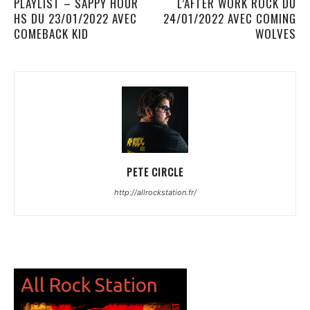
PLAYLIST – SAPPY HOUR
L’AFTER WORK ROCK DU
HS DU 23/01/2022 AVEC
24/01/2022 AVEC COMING
COMEBACK KID
WOLVES
PETE CIRCLE
http://allrockstation.fr/