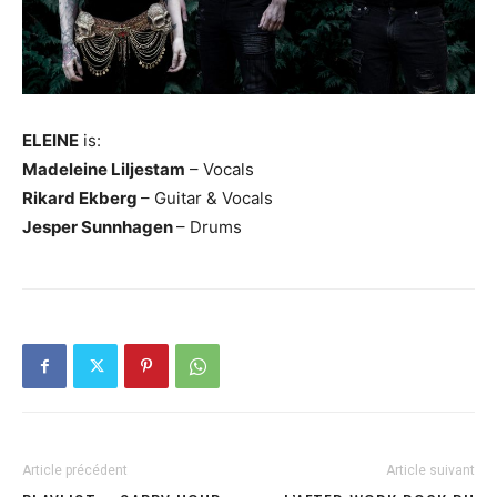
ELEINE
is:
Madeleine Liljestam
– Vocals
Rikard Ekberg
– Guitar & Vocals
Jesper Sunnhagen
– Drums
Article précédent
Article suivant