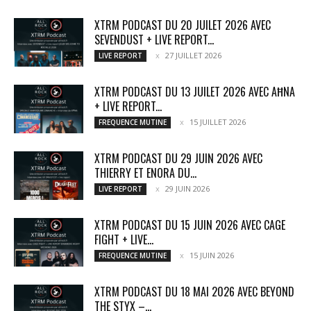
XTRM PODCAST DU 20 JUILET 2026 AVEC
SEVENDUST + LIVE REPORT...
27 JUILLET 2026
LIVE REPORT
XTRM PODCAST DU 13 JUILET 2026 AVEC AĦNA
+ LIVE REPORT...
15 JUILLET 2026
FREQUENCE MUTINE
XTRM PODCAST DU 29 JUIN 2026 AVEC
THIERRY ET ENORA DU...
29 JUIN 2026
LIVE REPORT
XTRM PODCAST DU 15 JUIN 2026 AVEC CAGE
FIGHT + LIVE...
15 JUIN 2026
FREQUENCE MUTINE
XTRM PODCAST DU 18 MAI 2026 AVEC BEYOND
THE STYX –...