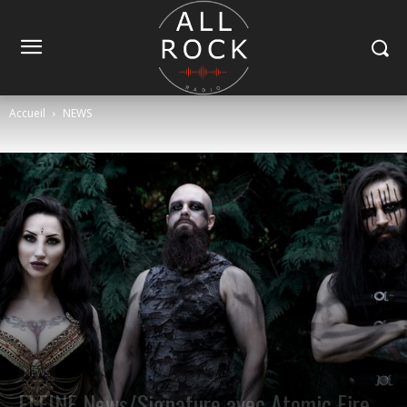
Accueil
NEWS
NEWS
ELEINE News/Signature avec Atomic Fire