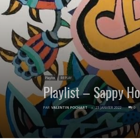
Playlist
REPLAY
Playlist – Sappy 
PAR
VALENTIN POCHART
23 JANVIER 2022
0