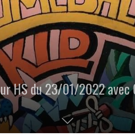
Hour HS du 23/01/2022 ave