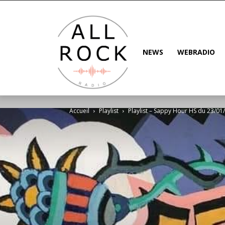
NEWS
WEBRADIO
Accueil
Playlist
Playlist – Sappy Hour HS du 23/