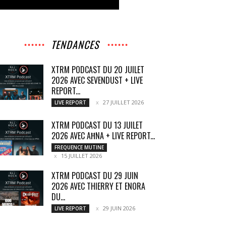
TENDANCES
XTRM PODCAST DU 20 JUILET
2026 AVEC SEVENDUST + LIVE
REPORT...
27 JUILLET 2026
LIVE REPORT
XTRM PODCAST DU 13 JUILET
2026 AVEC AĦNA + LIVE REPORT...
FREQUENCE MUTINE
15 JUILLET 2026
XTRM PODCAST DU 29 JUIN
2026 AVEC THIERRY ET ENORA
DU...
29 JUIN 2026
LIVE REPORT