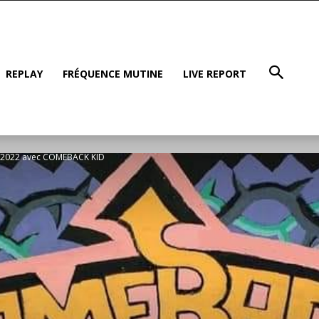
REPLAY
FRÉQUENCE MUTINE
LIVE REPORT
01/2022 avec COMEBACK KID