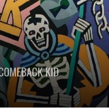
c COMEBACK KID