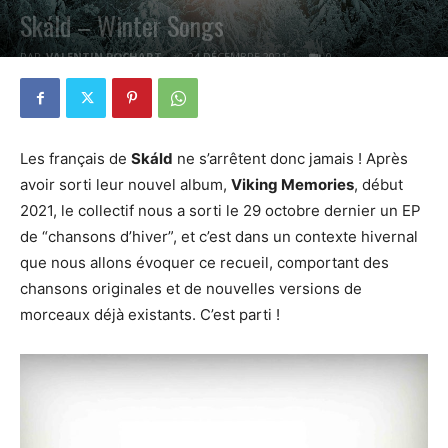
Skáld – Winter Songs
PAR
VALENTIN POCHART
24 DÉCEMBRE 2021
0
Les français de
Skáld
ne s’arrêtent donc jamais ! Après
avoir sorti leur nouvel album,
Viking Memories
, début
2021, le collectif nous a sorti le 29 octobre dernier un EP
de “chansons d’hiver”, et c’est dans un contexte hivernal
que nous allons évoquer ce recueil, comportant des
chansons originales et de nouvelles versions de
morceaux déjà existants. C’est parti !