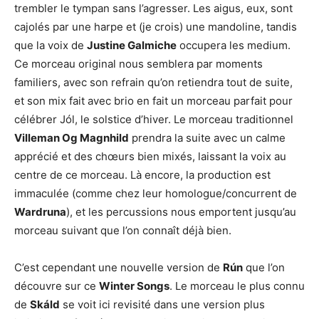
trembler le tympan sans l’agresser. Les aigus, eux, sont
cajolés par une harpe et (je crois) une mandoline, tandis
que la voix de
Justine Galmiche
occupera les medium.
Ce morceau original nous semblera par moments
familiers, avec son refrain qu’on retiendra tout de suite,
et son mix fait avec brio en fait un morceau parfait pour
célébrer Jól, le solstice d’hiver. Le morceau traditionnel
Villeman Og Magnhild
prendra la suite avec un calme
apprécié et des chœurs bien mixés, laissant la voix au
centre de ce morceau. Là encore, la production est
immaculée (comme chez leur homologue/concurrent de
Wardruna
), et les percussions nous emportent jusqu’au
morceau suivant que l’on connaît déjà bien.
C’est cependant une nouvelle version de
Rún
que l’on
découvre sur ce
Winter Songs
. Le morceau le plus connu
de
Skáld
se voit ici revisité dans une version plus