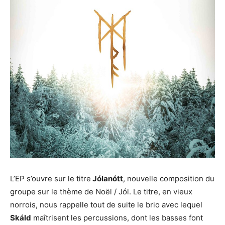
L’EP s’ouvre sur le titre
Jólanótt
, nouvelle composition du
groupe sur le thème de Noël / Jól. Le titre, en vieux
norrois, nous rappelle tout de suite le brio avec lequel
Skáld
maîtrisent les percussions, dont les basses font