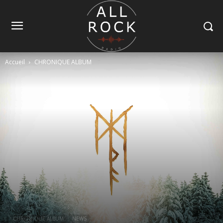
Accueil
CHRONIQUE ALBUM
CHRONIQUE ALBUM
NEWS