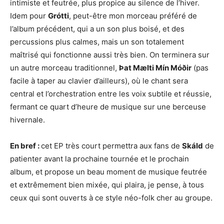
intimiste et feutrée, plus propice au silence de l’hiver.
Idem pour
Grótti
, peut-être mon morceau préféré de
l’album précédent, qui a un son plus boisé, et des
percussions plus calmes, mais un son totalement
maîtrisé qui fonctionne aussi très bien. On terminera sur
un autre morceau traditionnel,
Þat Mælti Mín Móðir
(pas
facile à taper au clavier d’ailleurs), où le chant sera
central et l’orchestration entre les voix subtile et réussie,
fermant ce quart d’heure de musique sur une berceuse
hivernale.
En bref :
cet EP très court permettra aux fans de
Skáld
de
patienter avant la prochaine tournée et le prochain
album, et propose un beau moment de musique feutrée
et extrêmement bien mixée, qui plaira, je pense, à tous
ceux qui sont ouverts à ce style néo-folk cher au groupe.