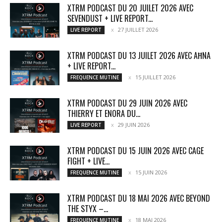
XTRM PODCAST DU 20 JUILET 2026 AVEC
SEVENDUST + LIVE REPORT...
27 JUILLET 2026
LIVE REPORT
XTRM PODCAST DU 13 JUILET 2026 AVEC AĦNA
+ LIVE REPORT...
15 JUILLET 2026
FREQUENCE MUTINE
XTRM PODCAST DU 29 JUIN 2026 AVEC
THIERRY ET ENORA DU...
29 JUIN 2026
LIVE REPORT
XTRM PODCAST DU 15 JUIN 2026 AVEC CAGE
FIGHT + LIVE...
15 JUIN 2026
FREQUENCE MUTINE
XTRM PODCAST DU 18 MAI 2026 AVEC BEYOND
THE STYX –...
18 MAI 2026
FREQUENCE MUTINE