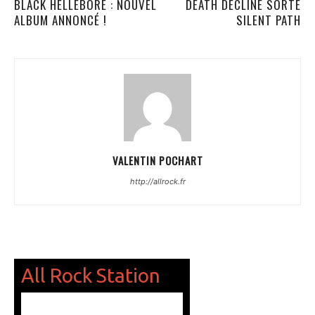
BLACK HELLEBORE : NOUVEL
DEATH DECLINE SORTE
ALBUM ANNONCÉ !
SILENT PATH
VALENTIN POCHART
http://allrock.fr