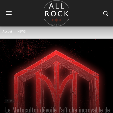
Accueil
NEWS
NEWS
Le Motocultor dévoile l’affiche incroyable de