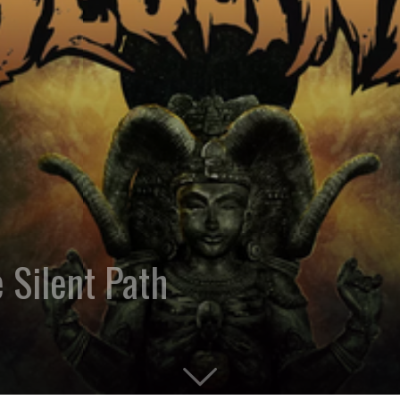
 Silent Path