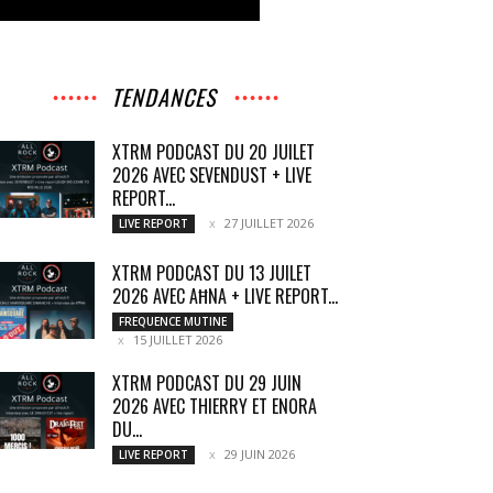
TENDANCES
XTRM PODCAST DU 20 JUILET
2026 AVEC SEVENDUST + LIVE
REPORT...
27 JUILLET 2026
LIVE REPORT
XTRM PODCAST DU 13 JUILET
2026 AVEC AĦNA + LIVE REPORT...
FREQUENCE MUTINE
15 JUILLET 2026
XTRM PODCAST DU 29 JUIN
2026 AVEC THIERRY ET ENORA
DU...
29 JUIN 2026
LIVE REPORT