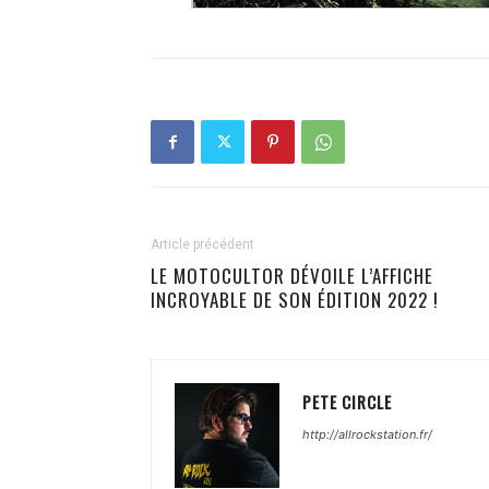
Article précédent
LE MOTOCULTOR DÉVOILE L’AFFICHE
INCROYABLE DE SON ÉDITION 2022 !
PETE CIRCLE
http://allrockstation.fr/