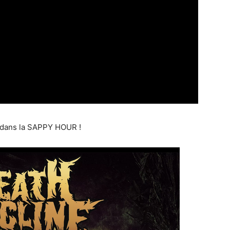
t dans la SAPPY HOUR !