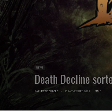
NEWS
Death Decline sorte
PAR
PETE CIRCLE
10 NOVEMBRE 2021
0