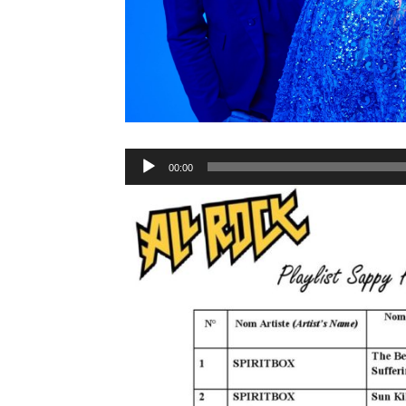
Lecteur
00:00
audio