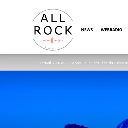
NEWS
WEBRADIO
Accueil
NEWS
Sappy Hour Hors Série du 19/09/2