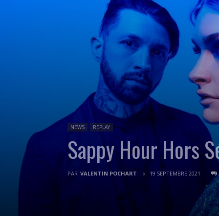
NEWS
REPLAY
Sappy Hour Hors S
PAR
VALENTIN POCHART
19 SEPTEMBRE 2021