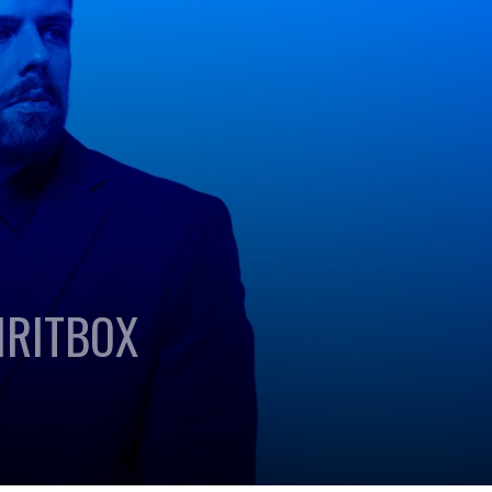
PIRITBOX