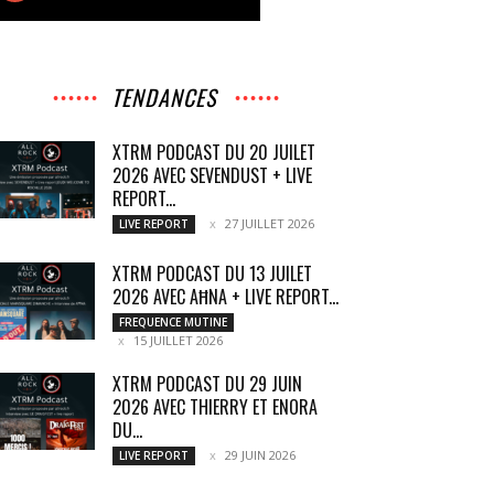
TENDANCES
XTRM PODCAST DU 20 JUILET
2026 AVEC SEVENDUST + LIVE
REPORT...
27 JUILLET 2026
LIVE REPORT
XTRM PODCAST DU 13 JUILET
2026 AVEC AĦNA + LIVE REPORT...
FREQUENCE MUTINE
15 JUILLET 2026
XTRM PODCAST DU 29 JUIN
2026 AVEC THIERRY ET ENORA
DU...
29 JUIN 2026
LIVE REPORT