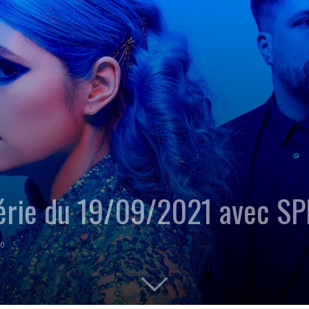
érie du 19/09/2021 avec S
0