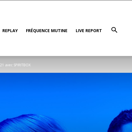
REPLAY
FRÉQUENCE MUTINE
LIVE REPORT
021 avec SPIRITBOX