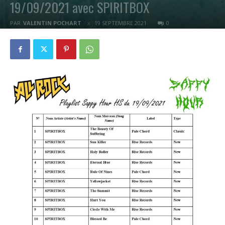
19/09/2021 avec SPIRITBOX
PAR
VALENTIN POCHART
19 SEPTEMBRE 2021
0