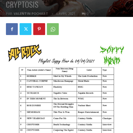
CRYPTOSIS
PAR
VALENTIN POCHART
4 AVRIL 2021
0