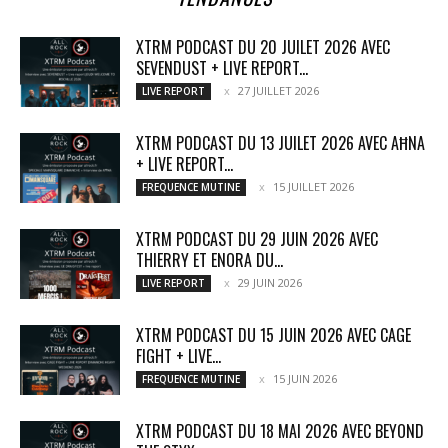
XTRM PODCAST DU 20 JUILET 2026 AVEC
SEVENDUST + LIVE REPORT...
27 JUILLET 2026
LIVE REPORT
XTRM PODCAST DU 13 JUILET 2026 AVEC AĦNA
+ LIVE REPORT...
15 JUILLET 2026
FREQUENCE MUTINE
XTRM PODCAST DU 29 JUIN 2026 AVEC
THIERRY ET ENORA DU...
29 JUIN 2026
LIVE REPORT
XTRM PODCAST DU 15 JUIN 2026 AVEC CAGE
FIGHT + LIVE...
15 JUIN 2026
FREQUENCE MUTINE
XTRM PODCAST DU 18 MAI 2026 AVEC BEYOND