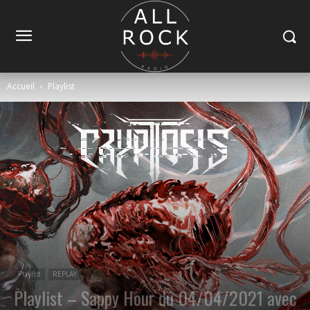
Accueil
Playlist
Playlist
REPLAY
Playlist – Sappy Hour du 04/04/2021 avec