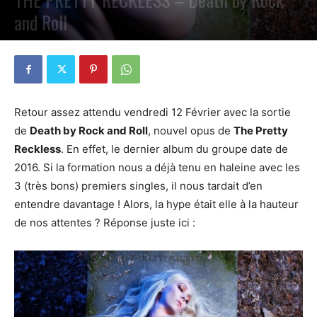
and Roll
PAR
SACHA ZORN
17 FÉVRIER 2021
0
Retour assez attendu vendredi 12 Février avec la sortie
de
Death by Rock and Roll
, nouvel opus de
The Pretty
Reckless
. En effet, le dernier album du groupe date de
2016. Si la formation nous a déjà tenu en haleine avec les
3 (très bons) premiers singles, il nous tardait d’en
entendre davantage ! Alors, la hype était elle à la hauteur
de nos attentes ? Réponse juste ici :