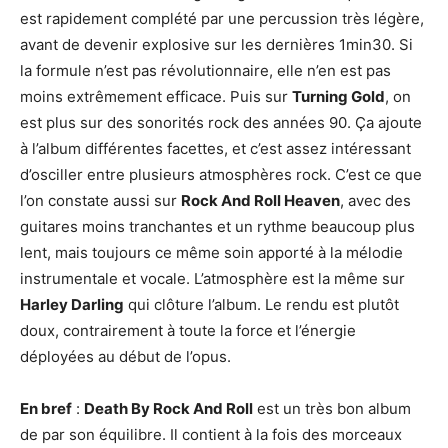
est rapidement complété par une percussion très légère,
avant de devenir explosive sur les dernières 1min30. Si
la formule n’est pas révolutionnaire, elle n’en est pas
moins extrêmement efficace. Puis sur
Turning Gold
, on
est plus sur des sonorités rock des années 90. Ça ajoute
à l’album différentes facettes, et c’est assez intéressant
d’osciller entre plusieurs atmosphères rock. C’est ce que
l’on constate aussi sur
Rock And Roll Heaven
, avec des
guitares moins tranchantes et un rythme beaucoup plus
lent, mais toujours ce même soin apporté à la mélodie
instrumentale et vocale. L’atmosphère est la même sur
Harley Darling
qui clôture l’album. Le rendu est plutôt
doux, contrairement à toute la force et l’énergie
déployées au début de l’opus.
En bref
:
Death By Rock And Roll
est un très bon album
de par son équilibre. Il contient à la fois des morceaux