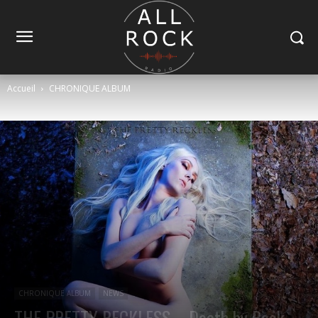
Accueil
CHRONIQUE ALBUM
CHRONIQUE ALBUM
NEWS
THE PRETTY RECKLESS – Death by Rock