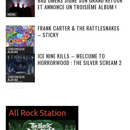
BAD OMENS SIGNE SON GRAND RETOUR
ET ANNONCE UN TROISIÈME ALBUM !
NEWS
FRANK CARTER & THE RATTLESNAKES
– STICKY
CHRONIQUE
ALBUM
ICE NINE KILLS – WELCOME TO
HORRORWOOD : THE SILVER SCREAM 2
CHRONIQUE
ALBUM