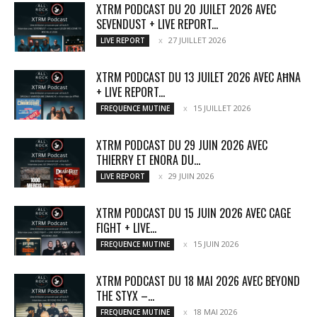
XTRM PODCAST DU 20 JUILET 2026 AVEC
SEVENDUST + LIVE REPORT...
27 JUILLET 2026
LIVE REPORT
XTRM PODCAST DU 13 JUILET 2026 AVEC AĦNA
+ LIVE REPORT...
15 JUILLET 2026
FREQUENCE MUTINE
XTRM PODCAST DU 29 JUIN 2026 AVEC
THIERRY ET ENORA DU...
29 JUIN 2026
LIVE REPORT
XTRM PODCAST DU 15 JUIN 2026 AVEC CAGE
FIGHT + LIVE...
15 JUIN 2026
FREQUENCE MUTINE
XTRM PODCAST DU 18 MAI 2026 AVEC BEYOND
THE STYX –...
18 MAI 2026
FREQUENCE MUTINE