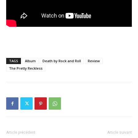
TAGS
Album
Death by Rock and Roll
Review
The Pretty Reckless
Article précédent
Article suivant