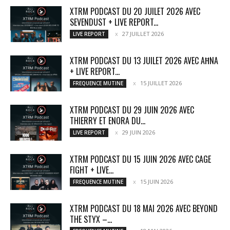
XTRM PODCAST DU 20 JUILET 2026 AVEC
SEVENDUST + LIVE REPORT...
27 JUILLET 2026
LIVE REPORT
XTRM PODCAST DU 13 JUILET 2026 AVEC AĦNA
+ LIVE REPORT...
15 JUILLET 2026
FREQUENCE MUTINE
XTRM PODCAST DU 29 JUIN 2026 AVEC
THIERRY ET ENORA DU...
29 JUIN 2026
LIVE REPORT
XTRM PODCAST DU 15 JUIN 2026 AVEC CAGE
FIGHT + LIVE...
15 JUIN 2026
FREQUENCE MUTINE
XTRM PODCAST DU 18 MAI 2026 AVEC BEYOND
THE STYX –...