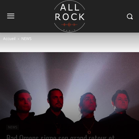
Accueil
NEWS
NEWS
Bad Omens signe son grand retour et