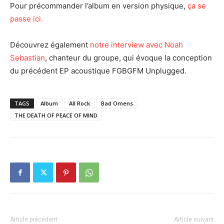
Pour précommander l’album en version physique,
ça se
passe ici.
Découvrez également
notre interview avec Noah
Sebastian
, chanteur du groupe, qui évoque la conception
du précédent EP acoustique FGBGFM Unplugged.
TAGS
Album
All Rock
Bad Omens
THE DEATH OF PEACE OF MIND
Article précédent
Article suivant