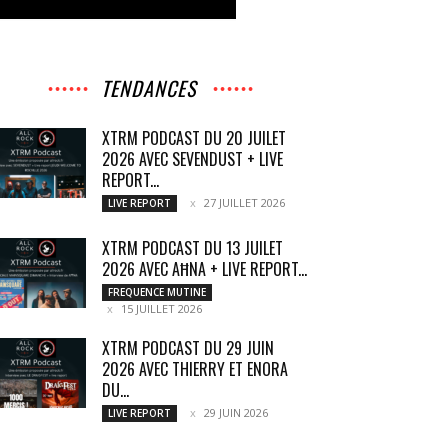
TENDANCES
XTRM PODCAST DU 20 JUILET
2026 AVEC SEVENDUST + LIVE
REPORT...
27 JUILLET 2026
LIVE REPORT
XTRM PODCAST DU 13 JUILET
2026 AVEC AĦNA + LIVE REPORT...
FREQUENCE MUTINE
15 JUILLET 2026
XTRM PODCAST DU 29 JUIN
2026 AVEC THIERRY ET ENORA
DU...
29 JUIN 2026
LIVE REPORT