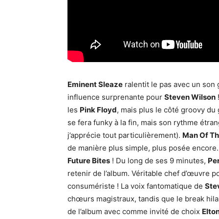
Eminent Sleaze
ralentit le pas avec un so
influence surprenante pour
Steven Wilson
les
Pink Floyd
, mais plus le côté groovy du 
se fera funky à la fin, mais son rythme étra
j’apprécie tout particulièrement).
Man Of Th
de manière plus simple, plus posée encore.
Future Bites
! Du long de ses 9 minutes,
Pe
retenir de l’album. Véritable chef d’œuvre po
consumériste ! La voix fantomatique de
Ste
chœurs magistraux, tandis que le break hilar
de l’album avec comme invité de choix
Elto