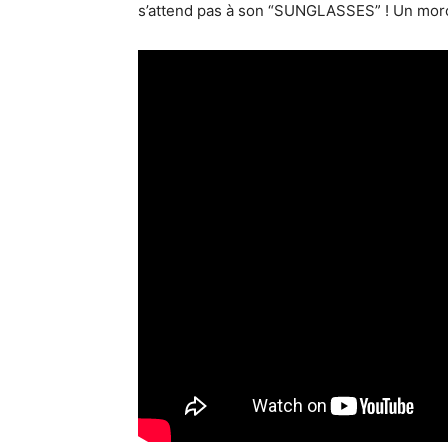
s’attend pas à son “SUNGLASSES” ! Un morce