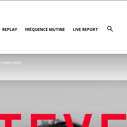
REPLAY
FRÉQUENCE MUTINE
LIVE REPORT
 Future Bites