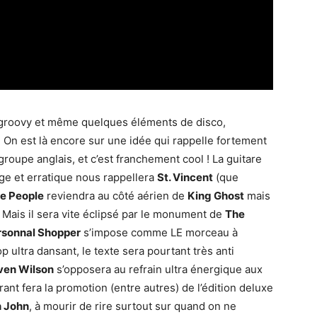
n groovy et même quelques éléments de disco,
! On est là encore sur une idée qui rappelle fortement
groupe anglais, et c’est franchement cool ! La guitare
nge et erratique nous rappellera
St. Vincent
(que
e People
reviendra au côté aérien de
King Ghost
mais
 Mais il sera vite éclipsé par le monument de
The
rsonnal Shopper
s’impose comme LE morceau à
p ultra dansant, le texte sera pourtant très anti
ven Wilson
s’opposera au refrain ultra énergique aux
ant fera la promotion (entre autres) de l’édition deluxe
n John
, à mourir de rire surtout sur quand on ne