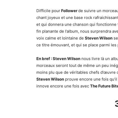
Difficile pour
Follower
de suivre un morceau
chant joyeux et une base rock rafraichissan
et qui donnera une chanson qui fonctionne tr
fin planante de l’album, nous surprendra av
voix calme et lointaine de
Steven Wilson
se
ce titre émouvant, et qui se place parmi le
En bref : Steven Wilson
nous livre là un al
morceaux seront tout de même un peu iné
moins plu que de véritables chefs d’œuvr
Steven Wilson
prouve encore une fois qu’il 
innove encore une fois avec
The Future Bit