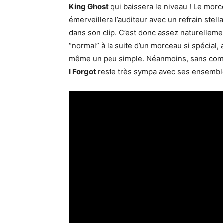
King Ghost
qui baissera le niveau ! Le mor
émerveillera l’auditeur avec un refrain stel
dans son clip. C’est donc assez naturellem
“normal” à la suite d’un morceau si spécial,
même un peu simple. Néanmoins, sans comp
I Forgot
reste très sympa avec ses ensemble