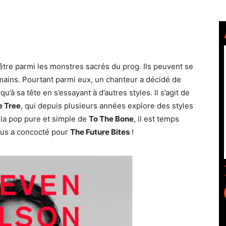
être parmi les monstres sacrés du prog. Ils peuvent se
mains. Pourtant parmi eux, un chanteur a décidé de
qu’à sa tête en s’essayant à d’autres styles. Il s’agit de
e Tree
, qui depuis plusieurs années explore des styles
é la pop pure et simple de
To The Bone
, il est temps
ous a concocté pour
The Future Bites
!