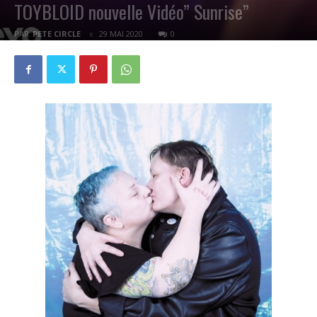
TOYBLOID nouvelle Vidéo” Sunrise”
PAR
PETE CIRCLE
29 MAI 2020
0